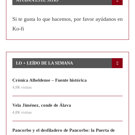
AYUDA A ESTE SITIO
Si te gusta lo que hacemos, por favor ayúdanos en
Ko-fi
LO + LEÍDO DE LA SEMANA
Crónica Albeldense – Fuente histórica
4,9K visitas
Vela Jiménez, conde de Álava
4,8K visitas
Pancorbo y el desfiladero de Pancorbo: la Puerta de