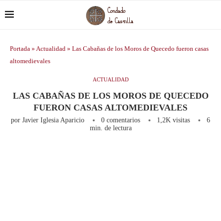
Portada
»
Actualidad
»
Las Cabañas de los Moros de Quecedo fueron casas
altomedievales
ACTUALIDAD
LAS CABAÑAS DE LOS MOROS DE QUECEDO
FUERON CASAS ALTOMEDIEVALES
por
Javier Iglesia Aparicio
0 comentarios
1,2K
visitas
6
min. de lectura