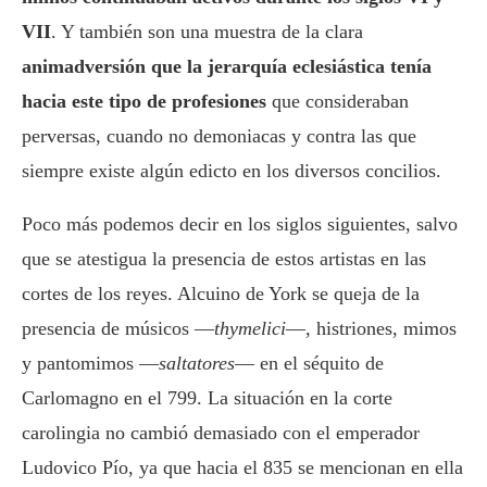
VII
. Y también son una muestra de la clara
animadversión que la jerarquía eclesiástica tenía
hacia este tipo de profesiones
que consideraban
perversas, cuando no demoniacas y contra las que
siempre existe algún edicto en los diversos concilios.
Poco más podemos decir en los siglos siguientes, salvo
que se atestigua la presencia de estos artistas en las
cortes de los reyes. Alcuino de York se queja de la
presencia de músicos —
thymelici
—, histriones, mimos
y pantomimos —
saltatores
— en el séquito de
Carlomagno en el 799. La situación en la corte
carolingia no cambió demasiado con el emperador
Ludovico Pío, ya que hacia el 835 se mencionan en ella