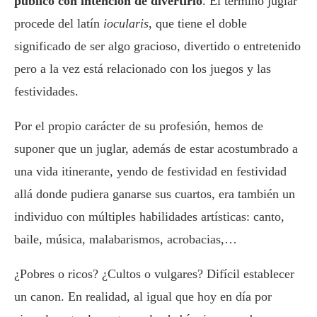
público con intención de divertirlo
. El término juglar
procede del latín
iocularis
, que tiene el doble
significado de ser algo gracioso, divertido o entretenido
pero a la vez está relacionado con los juegos y las
festividades.
Por el propio carácter de su profesión, hemos de
suponer que un juglar, además de estar acostumbrado a
una vida itinerante, yendo de festividad en festividad
allá donde pudiera ganarse sus cuartos, era también un
individuo con múltiples habilidades artísticas: canto,
baile, música, malabarismos, acrobacias,…
¿Pobres o ricos? ¿Cultos o vulgares? Difícil establecer
un canon. En realidad, al igual que hoy en día por