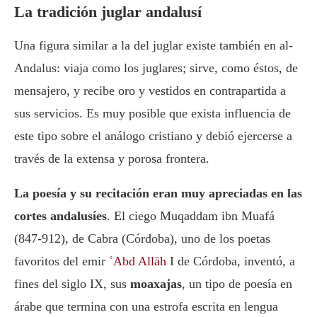
La tradición juglar andalusí
Una figura similar a la del juglar existe también en al-
Andalus: viaja como los juglares; sirve, como éstos, de
mensajero, y recibe oro y vestidos en contrapartida a
sus servicios. Es muy posible que exista influencia de
este tipo sobre el análogo cristiano y debió ejercerse a
través de la extensa y porosa frontera.
La poesía y su recitación eran muy apreciadas en las
cortes andalusíes
. El ciego Muqaddam ibn Muafá
(847-912), de Cabra (Córdoba), uno de los poetas
favoritos del emir
ʿAbd Allāh
I de Córdoba, inventó, a
fines del siglo IX, sus
moaxajas
, un tipo de poesía en
árabe que termina con una estrofa escrita en lengua