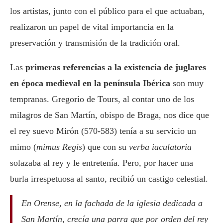
los artistas, junto con el público para el que actuaban,
realizaron un papel de vital importancia en la
preservación y transmisión de la tradición oral.
Las
primeras referencias a la existencia de juglares
en época medieval en la península Ibérica
son muy
tempranas. Gregorio de Tours, al contar uno de los
milagros de San Martín, obispo de Braga, nos dice que
el rey suevo Mirón (570-583) tenía a su servicio un
mimo (
mimus Regis
) que con su
verba iaculatoria
solazaba al rey y le entretenía. Pero, por hacer una
burla irrespetuosa al santo, recibió un castigo celestial.
En Orense, en la fachada de la iglesia dedicada a
San Martín, crecía una parra que por orden del rey