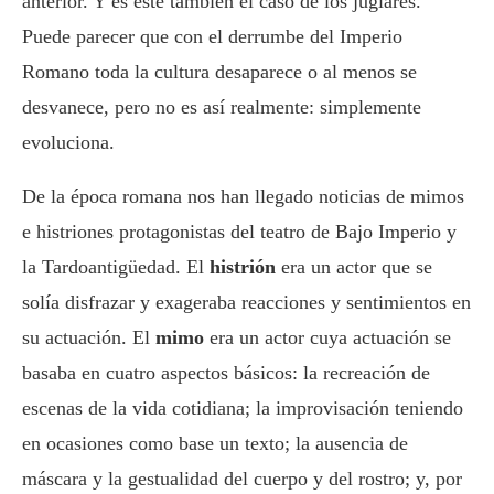
anterior. Y es este también el caso de los juglares.
Puede parecer que con el derrumbe del Imperio
Romano toda la cultura desaparece o al menos se
desvanece, pero no es así realmente: simplemente
evoluciona.
De la época romana nos han llegado noticias de mimos
e histriones protagonistas del teatro de Bajo Imperio y
la Tardoantigüedad. El
histrión
era un actor que se
solía disfrazar y exageraba reacciones y sentimientos en
su actuación. El
mimo
era un actor cuya actuación se
basaba en cuatro aspectos básicos: la recreación de
escenas de la vida cotidiana; la improvisación teniendo
en ocasiones como base un texto; la ausencia de
máscara y la gestualidad del cuerpo y del rostro; y, por