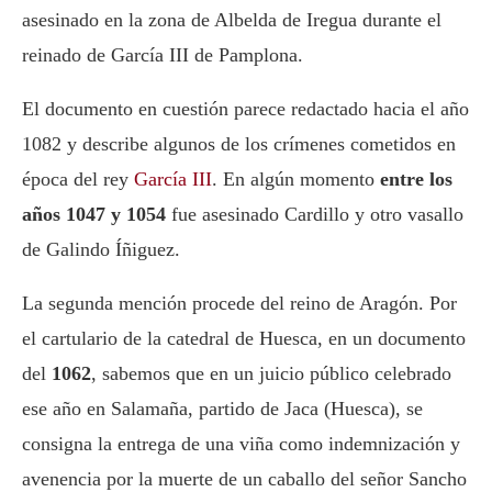
asesinado en la zona de Albelda de Iregua durante el
reinado de García III de Pamplona.
El documento en cuestión parece redactado hacia el año
1082 y describe algunos de los crímenes cometidos en
época del rey
García III
. En algún momento
entre los
años 1047 y 1054
fue asesinado Cardillo y otro vasallo
de Galindo Íñiguez.
La segunda mención procede del reino de Aragón. Por
el cartulario de la catedral de Huesca, en un documento
del
1062
, sabemos que en un juicio público cele­brado
ese año en Salamaña, partido de Jaca (Huesca), se
consigna la entrega de una viña como indemnización y
avenencia por la muerte de un caballo del señor Sancho