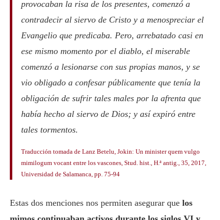
provocaban la risa de los presentes, comenzó a
contradecir al siervo de Cristo y a menospreciar el
Evangelio que predicaba. Pero, arrebatado casi en
ese mismo momento por el diablo, el miserable
comenzó a lesionarse con sus propias manos, y se
vio obligado a confesar públicamente que tenía la
obligación de sufrir tales males por la afrenta que
había hecho al siervo de Dios; y así expiró entre
tales tormentos.
Traducción tomada de Lanz Betelu, Jokin:
Un minister quem vulgo
mimilogum vocant entre los vascones
, Stud. hist., H.ª antig., 35, 2017,
Universidad de Salamanca, pp. 75-94
Estas dos menciones nos permiten asegurar que
los
mimos continuaban activos durante los siglos VI y