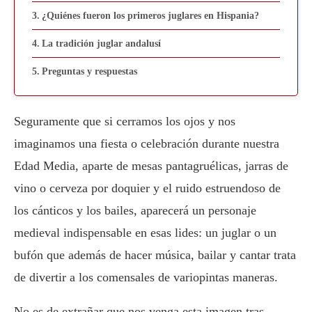
¿Quiénes fueron los primeros juglares en Hispania?
La tradición juglar andalusí
Preguntas y respuestas
Seguramente que si cerramos los ojos y nos
imaginamos una fiesta o celebración durante nuestra
Edad Media, aparte de mesas pantagruélicas, jarras de
vino o cerveza por doquier y el ruido estruendoso de
los cánticos y los bailes, aparecerá un personaje
medieval indispensable en esas lides: un juglar o un
bufón que además de hacer música, bailar y cantar trata
de divertir a los comensales de variopintas maneras.
No es de extrañar que nos venga esta imagen tras