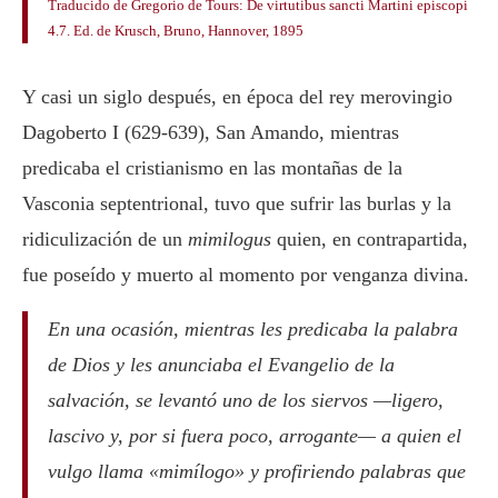
Traducido de Gregorio de Tours: De virtutibus sancti Martini episcopi
4.7. Ed. de Krusch, Bruno, Hannover, 1895
Y casi un siglo después, en época del rey merovingio
Dagoberto I (629-639), San Amando, mientras
predicaba el cristianismo en las montañas de la
Vasconia septentrional, tuvo que sufrir las burlas y la
ridiculización de un
mimilogus
quien, en contrapartida,
fue poseído y muerto al momento por venganza divina.
En una ocasión, mientras les predicaba la palabra
de Dios y les anunciaba el Evangelio de la
salvación, se levantó uno de los siervos —ligero,
lascivo y, por si fuera poco, arrogante— a quien el
vulgo llama «mimílogo» y profiriendo palabras que