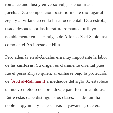
romance andalusí y en verso vulgar denominada
jarcha
. Esta composición posteriormente dio lugar al
zéjel y al villancico en la lírica occidental. Esta estrofa,
usada después por las literatura románica, influyó
notablemente en las cantigas de Alfonso X el Sabio, así
como en el Arcipreste de Hita.
Pero además en al-Andalus era muy importante la labor
de las
cantoras
. Su origen es claramente oriental pues
fue el persa Ziryab quien, al exiliarse bajo la protección
de
ʿAbd al-Raḥmān II
a mediados del siglo X, establece
un nuevo método de aprendizaje para formar cantoras.
Entre éstas cabe distinguir dos clases: las de familia
noble —qiyān— y las esclavas —yawāri—, que eran