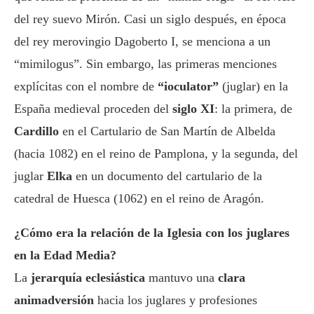
del rey suevo Mirón. Casi un siglo después, en época
del rey merovingio Dagoberto I, se menciona a un
“mimilogus”. Sin embargo, las primeras menciones
explícitas con el nombre de
“ioculator”
(juglar) en la
España medieval proceden del
siglo XI
: la primera, de
Cardillo
en el Cartulario de San Martín de Albelda
(hacia 1082) en el reino de Pamplona, y la segunda, del
juglar
Elka
en un documento del cartulario de la
catedral de Huesca (1062) en el reino de Aragón.
¿Cómo era la relación de la Iglesia con los juglares
en la Edad Media?
La
jerarquía eclesiástica
mantuvo una
clara
animadversión
hacia los juglares y profesiones