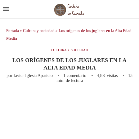
Portada
»
Cultura y sociedad
»
Los orígenes de los juglares en la Alta Edad
Media
CULTURA Y SOCIEDAD
LOS ORÍGENES DE LOS JUGLARES EN LA
ALTA EDAD MEDIA
por
Javier Iglesia Aparicio
1 comentario
4,8K
visitas
13
min. de lectura