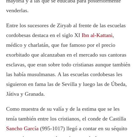
mayoría y a las que se educaba para posteriormente
venderlas.
Entre los sucesores de Ziryab al frente de las escuelas
cordobesas destaca en el siglo XI
Ibn al-Kattani
,
médico y charlatán, que fue famoso por el precio
exorbitado que alcanzaban en el mercado sus cantoras
esclavas, que eran sobre todo cristianas aunque también
las había musulmanas. A las escuelas cordobesas les
siguieron en fama las de Sevilla y luego las de Úbeda,
Játiva y Granada.
Como muestra de su valía y de la estima que se les
tenía también entre los cristianos, el conde de Castilla
Sancho García
(995-1017) llegó a contar en su séquito