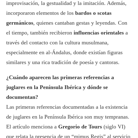
improvisación, la gestualidad y la imitación. Además,
incorporaron elementos de los
bardos o scotas
germánicos
, quienes cantaban gestas y leyendas. Con
el tiempo, también recibieron
influencias orientales
a
través del contacto con la cultura musulmana,
especialmente en al-Ándalus, donde existían figuras
similares y una rica tradición de poesía y cantoras.
¿Cuándo aparecen las primeras referencias a
juglares en la Península Ibérica y dónde se
documentan?
Las primeras referencias documentadas a la existencia
de juglares en la Península Ibérica son muy tempranas.
El artículo menciona a
Gregorio de Tours
(siglo VI)
que relata la presencia de un “mimus Regis” al servicio