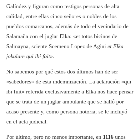
Galíndez y figuran como testigos personas de alta
calidad, entre ellas cinco señores o nobles de los
pueblos comarca­nos, además de todo el vecindario de
Salamaña con el ju­glar Elka: «et totos bicinos de
Salmayna, sciente Scemeno Lopez de Agini
et Elka
jokulare qui ibi fait
».
No sabemos por qué estos dos últimos han de ser
«sabedores» de esta indem­nización. La aclaración «qui
ibi fuit» referida exclusivamente a Elka nos hace pensar
que se trata de un juglar ambulante que se halló por
acaso presente y, como persona notoria, se le incluyó
en el acta judicial.
Por último, pero no menos importante, en
1116
unos