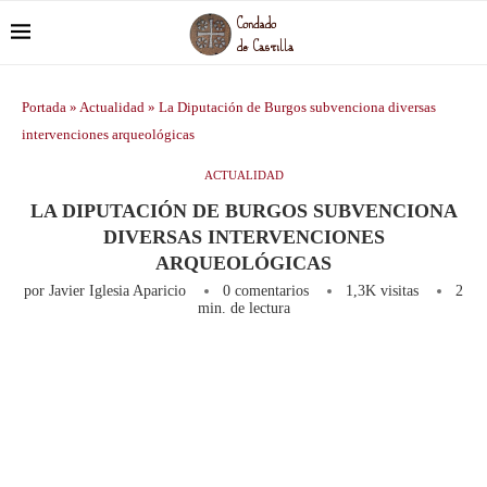
Portada
»
Actualidad
»
La Diputación de Burgos subvenciona diversas
intervenciones arqueológicas
ACTUALIDAD
LA DIPUTACIÓN DE BURGOS SUBVENCIONA
DIVERSAS INTERVENCIONES
ARQUEOLÓGICAS
por
Javier Iglesia Aparicio
0 comentarios
1,3K
visitas
2
min. de lectura