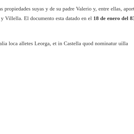
s propiedades suyas y de su padre Valerio y, entre ellas, apor
l y Villella. El documento esta datado en el
18 de enero del 8
lia loca alletes Leorga, et in Castella quod nominatur uilla