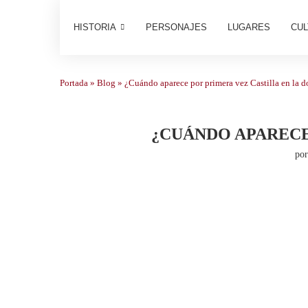
HISTORIA
PERSONAJES
LUGARES
CUL
Portada
»
Blog
»
¿Cuándo aparece por primera vez Castilla en la
¿CUÁNDO APARECE
po