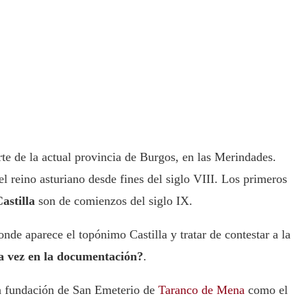
orte de la actual provincia de Burgos, en las Merindades.
 reino asturiano desde fines del siglo VIII. Los primeros
astilla
son de comienzos del siglo IX.
de aparece el topónimo Castilla y tratar de contestar a la
a vez en la documentación?
.
la fundación de San Emeterio de
Taranco de Mena
como el