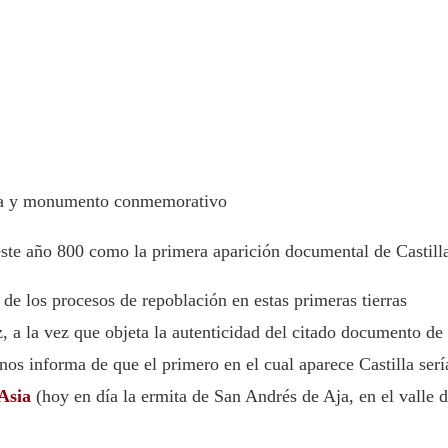
a y monumento conmemorativo
ste año 800 como la primera aparición documental de Castill
e los procesos de repoblación en estas primeras tierras
 a la vez que objeta la autenticidad del citado documento de 
s informa de que el primero en el cual aparece Castilla serí
Asia
(hoy en día la ermita de San Andrés de Aja, en el valle 