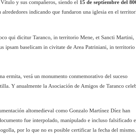
d Vítulo y sus compañeros, siendo el
15 de septiembre del 80
 alrededores indicando que fundaron una iglesia en el territor
oco qui dicitur Taranco, in territorio Mene, et Sancti Martini,
ipsam baselicam in civitate de Area Patriniani, in territorio
e una ermita, verá un monumento conmemorativo del suceso
stilla. Y anualmente la Asociación de Amigos de Taranco cele
ocumentación altomedieval como Gonzalo Martínez Díez han
cumento fue interpolado, manipulado e incluso falsificado 
ogolla, por lo que no es posible certificar la fecha del mismo.