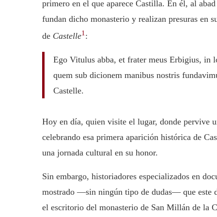
primero en el que aparece Castilla. En él, al aba
fundan dicho monasterio y realizan presuras en su
1
de
Castelle
:
Ego Vitulus abba, et frater meus Erbigius, in l
quem sub dicionem manibus nostris fundavimus 
Castelle.
Hoy en día, quien visite el lugar, donde perviv
celebrando esa primera aparición histórica de Ca
una jornada cultural en su honor.
Sin embargo, historiadores especializados en d
mostrado —sin ningún tipo de dudas— que este do
el escritorio del monasterio de San Millán de la C