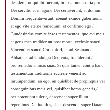
desidero, ut qui ibi fuerunt, in ipsa monasteria pro
Dei servitio et in agone Dei certaverunt, et domum
Domini frequentaverunt, abeant exinde gubernium,
et ego vite eterne remedium, et confirmo ego /
Gundesindus comite ipsos testamentos, que avi meis
et gens mea tradiderunt post morte, ecclesie sancti
Vincenti et sancti Christofori, et ad Sesinando
Abbate et ad Guduigia Deo vota, tradiderunt /
pro remedio animas suas. Si quis tamen contra hanc
testamentum traditionis ecclesie venerit ad
inrumpendum, an ego, an quislibet de propinquis vel
consaguinibus meis vel, quislibet homo generis,/
per potentiam tulerit, descendat super illum
repentinus Dei iuditius, sicut descendit super Datam