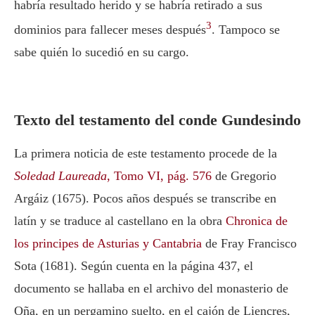
habría resultado herido y se habría retirado a sus
3
dominios para fallecer meses después
. Tampoco se
sabe quién lo sucedió en su cargo.
Texto del testamento del conde Gundesindo
La primera noticia de este testamento procede de la
Soledad Laureada
, Tomo VI, pág. 576
de Gregorio
Argáiz (1675). Pocos años después se transcribe en
latín y se traduce al castellano en la obra
Chronica de
los principes de Asturias y Cantabria
de Fray Francisco
Sota (1681). Según cuenta en la página 437, el
documento se hallaba en el archivo del monasterio de
Oña, en un pergamino suelto, en el cajón de Liencres,