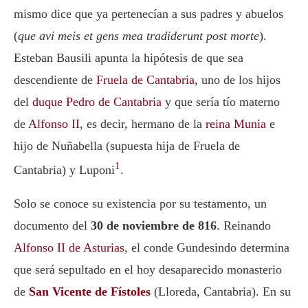
mismo dice que ya pertenecían a sus padres y abuelos
(
que avi meis et gens mea tradiderunt post morte
).
Esteban Bausili apunta la hipótesis de que sea
descendiente de
Fruela de Cantabria
, uno de los hijos
del
duque Pedro de Cantabria
y que sería tío materno
de
Alfonso II
, es decir, hermano de la
reina Munia
e
hijo de Nuñabella (supuesta hija de Fruela de
1
Cantabria) y Luponi
.
Solo se conoce su existencia por su testamento, un
documento del
30 de noviembre de 816
. Reinando
Alfonso II de Asturias
, el conde Gundesindo determina
que será sepultado en el hoy desaparecido monasterio
de
San Vicente de Fístoles
(Lloreda, Cantabria). En su