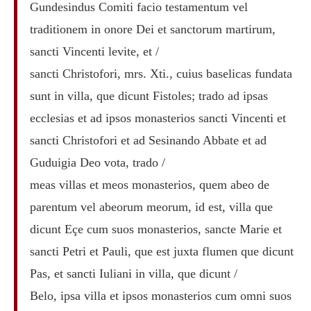
Gundesindus Comiti facio testamentum vel
traditionem in onore Dei et sanctorum martirum,
sancti Vincenti levite, et /
sancti Christofori, mrs. Xti., cuius baselicas fundata
sunt in villa, que dicunt Fistoles; trado ad ipsas
ecclesias et ad ipsos monasterios sancti Vincenti et
sancti Christofori et ad Sesinando Abbate et ad
Guduigia Deo vota, trado /
meas villas et meos monasterios, quem abeo de
parentum vel abeorum meorum, id est, villa que
dicunt Eçe cum suos monasterios, sancte Marie et
sancti Petri et Pauli, que est juxta flumen que dicunt
Pas, et sancti Iuliani in villa, que dicunt /
Belo, ipsa villa et ipsos monasterios cum omni suos