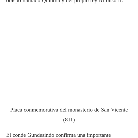
obispo llamado Quintila y del propio rey Alfonso II.
Placa conmemorativa del monasterio de San Vicente
(811)
El conde Gundesindo confirma una importante