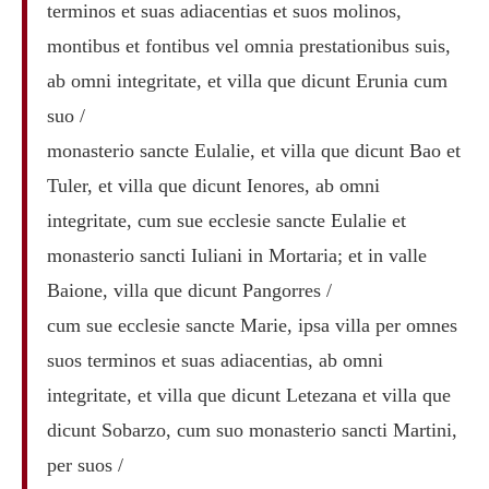
terminos et suas adiacentias et suos molinos,
montibus et fontibus vel omnia prestationibus suis,
ab omni integritate, et villa que dicunt Erunia cum
suo /
monasterio sancte Eulalie, et villa que dicunt Bao et
Tuler, et villa que dicunt Ienores, ab omni
integritate, cum sue ecclesie sancte Eulalie et
monasterio sancti Iuliani in Mortaria; et in valle
Baione, villa que dicunt Pangorres /
cum sue ecclesie sancte Marie, ipsa villa per omnes
suos terminos et suas adiacentias, ab omni
integritate, et villa que dicunt Letezana et villa que
dicunt Sobarzo, cum suo monasterio sancti Martini,
per suos /