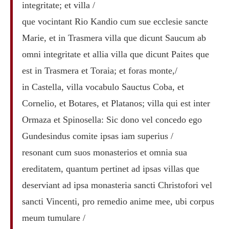
integritate; et villa /
que vocintant Rio Kandio cum sue ecclesie sancte
Marie, et in Trasmera villa que dicunt Saucum ab
omni integritate et allia villa que dicunt Paites que
est in Trasmera et Toraia; et foras monte,/
in Castella, villa vocabulo Sauctus Coba, et
Cornelio, et Botares, et Platanos; villa qui est inter
Ormaza et Spinosella: Sic dono vel concedo ego
Gundesindus comite ipsas iam superius /
resonant cum suos monasterios et omnia sua
ereditatem, quantum pertinet ad ipsas villas que
deserviant ad ipsa monasteria sancti Christofori vel
sancti Vincenti, pro remedio anime mee, ubi corpus
meum tumulare /