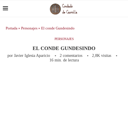
Portada
»
Personajes
»
El conde Gundesindo
PERSONAJES
EL CONDE GUNDESINDO
por
Javier Iglesia Aparicio
2 comentarios
2,8K
visitas
16 min. de lectura