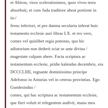
et Abiron, viros sceleratissimos, quos vivos terra
absorbuit, et cum Juda traditore abeat portione in
in-/
ferno inferiori, et pro damna secularia inferat huic
testamento ecclesie auri libras LX. et rex vero,
comes vel quislibet regia potestas, qua hic
adiutorium non dederit sciat se ante divina /
magestate culpam abere. Facta scriptura ac
testamentum ecclesie, pridie kalendas decembris, era
DCCCLIIII, regnante dominissimo principe
Adefonso in Asturias vel in ceteras provintias. Ego
Gundesindus /
comes, qui hac scriptura ac testamentum ecclesie,
que fieri voluit et relegentem audivit, manu mea