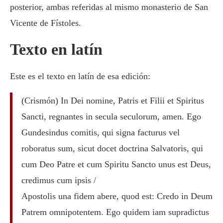
posterior, ambas referidas al mismo monasterio de San
Vicente de Fístoles.
Texto en latín
Este es el texto en latín de esa edición:
(Crismón) In Dei nomine, Patris et Filii et Spiritus
Sancti, regnantes in secula seculorum, amen. Ego
Gundesindus comitis, qui signa facturus vel
roboratus sum, sicut docet doctrina Salvatoris, qui
cum Deo Patre et cum Spiritu Sancto unus est Deus,
credimus cum ipsis /
Apostolis una fidem abere, quod est: Credo in Deum
Patrem omnipotentem. Ego quidem iam supradictus