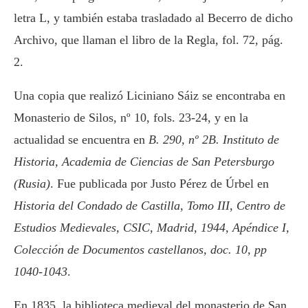
letra L, y también estaba trasladado al Becerro de dicho
Archivo, que llaman el libro de la Regla, fol. 72, pág.
2.
Una copia que realizó Liciniano Sáiz se encontraba en
Monasterio de Silos, nº 10, fols. 23-24, y en la
actualidad se encuentra en
B. 290, nº 2B. Instituto de
Historia, Academia de Ciencias de San Petersburgo
(Rusia)
. Fue publicada por Justo Pérez de Úrbel en
Historia del Condado de Castilla, Tomo III, Centro de
Estudios Medievales, CSIC, Madrid, 1944, Apéndice I,
Colección de Documentos castellanos, doc. 10, pp
1040-1043
.
En 1835, la biblioteca medieval del monasterio de San