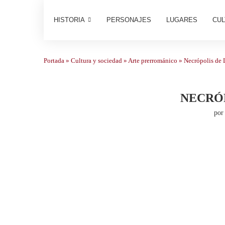
HISTORIA
PERSONAJES
LUGARES
CUL
Portada
»
Cultura y sociedad
»
Arte prerrománico
»
Necrópolis de
NECRÓ
po