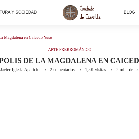
TURA Y SOCIEDAD
BLOG
 La Magdalena en Caicedo Yuso
ARTE PRERROMÁNICO
POLIS DE LA MAGDALENA EN CAICED
r
Javier Iglesia Aparicio
2 comentarios
1,5K
visitas
2 min. de lec