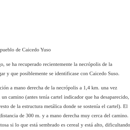
 pueblo de Caicedo Yuso
o, se ha recuperado recientemente la necrópolis de la
gar y que posiblemente se identificase con Caicedo Suso.
ción a mano derecha de la necrópolis a 1,4 km. una vez
a un camino (antes tenía cartel indicador que ha desaparecido,
resto de la estructura metálica donde se sostenía el cartel). El
 distancia de 300 m. y a mano derecha muy cerca del camino.
osa si lo que está sembrado es cereal y está alto, dificultand