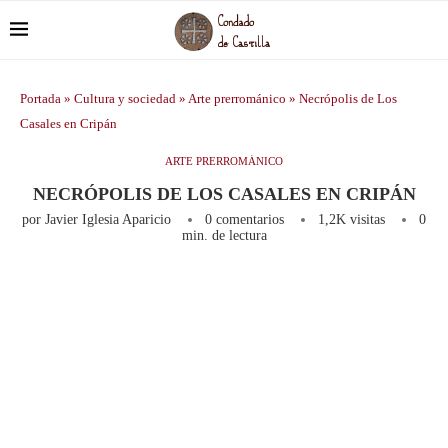
Portada
»
Cultura y sociedad
»
Arte prerrománico
»
Necrópolis de Los
Casales en Cripán
ARTE PRERROMÁNICO
NECRÓPOLIS DE LOS CASALES EN CRIPÁN
por
Javier Iglesia Aparicio
0 comentarios
1,2K
visitas
0
min. de lectura