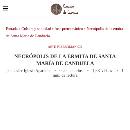
Portada
»
Cultura y sociedad
»
Arte prerrománico
»
Necrópolis de la ermita
de Santa María de Canduela
ARTE PRERROMÁNICO
NECRÓPOLIS DE LA ERMITA DE SANTA
MARÍA DE CANDUELA
por
Javier Iglesia Aparicio
0 comentarios
1,8K
visitas
1
min. de lectura