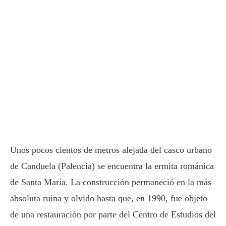
Unos pocos cientos de metros alejada del casco urbano
de Canduela (Palencia) se encuentra la ermita románica
de Santa María. La construcción permaneció en la más
absoluta ruina y olvido hasta que, en 1990, fue objeto
de una restauración por parte del Centro de Estudios del