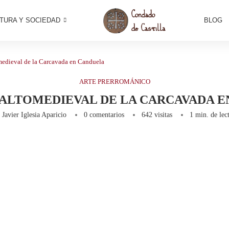
TURA Y SOCIEDAD
BLOG
medieval de la Carcavada en Canduela
ARTE PRERROMÁNICO
ALTOMEDIEVAL DE LA CARCAVADA 
r
Javier Iglesia Aparicio
0 comentarios
642
visitas
1 min. de lec