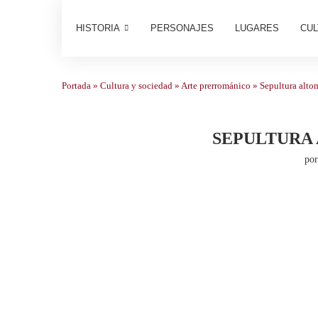
HISTORIA
PERSONAJES
LUGARES
CUL
Portada
»
Cultura y sociedad
»
Arte prerrománico
»
Sepultura alto
SEPULTURA 
po