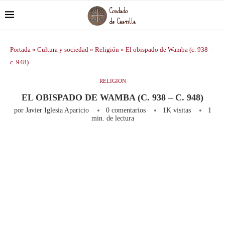
Portada
»
Cultura y sociedad
»
Religión
»
El obispado de Wamba (c. 938 –
c. 948)
RELIGIÓN
EL OBISPADO DE WAMBA (C. 938 – C. 948)
por
Javier Iglesia Aparicio
0 comentarios
1K
visitas
1
min. de lectura