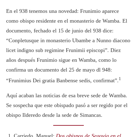
En el 938 tenemos una novedad: Frunimio aparece
como obispo residente en el monasterio de Wamba. El
documento, fechado el 15 de junio del 938 dice:
“Conpletusque in monasterio Ubambe a Nunno diacono
licet indigno sub regimine Frunimii episcopi”. Diez
años después Frunimio sigue en Wamba, como lo
confirma un documento del 25 de mayo dl 948:
1
“Frunimius Dei gratia Banbense sedis, confirmat”.
Aquí acaban las noticias de esa breve sede de Wamba.
Se sospecha que este obispado pasó a ser regido por el
obispo Ilderedo desde la sede de Simancas.
Carriedo, Manuel:
Dos obispos de Segovia en el