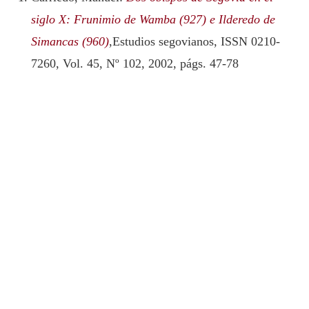
siglo X: Frunimio de Wamba (927) e Ilderedo de
Simancas (960)
,Estudios segovianos, ISSN 0210-
7260, Vol. 45, Nº 102, 2002, págs. 47-78