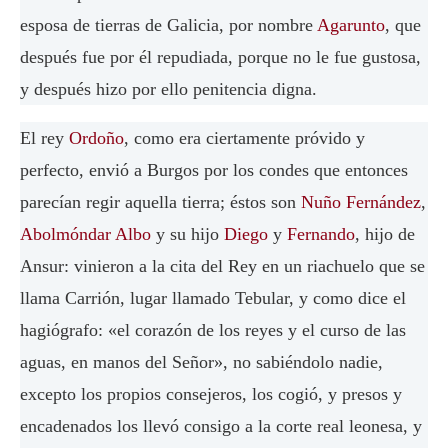
esposa de tierras de Galicia, por nombre
Agarunto
, que
después fue por él repudiada, porque no le fue gustosa,
y después hizo por ello penitencia digna.
El rey
Ordoño
, como era ciertamente próvido y
perfecto, envió a Burgos por los condes que entonces
parecían regir aquella tierra; éstos son
Nuño Fernández
,
Abolmóndar Albo
y su hijo
Diego
y
Fernando
, hijo de
Ansur: vinieron a la cita del Rey en un riachuelo que se
llama Carrión, lugar llamado Tebular, y como dice el
hagiógrafo: «el corazón de los reyes y el curso de las
aguas, en manos del Señor», no sabiéndolo nadie,
excepto los propios consejeros, los cogió, y presos y
encadenados los llevó consigo a la corte real leonesa, y