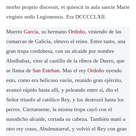
morbo proprio discessit, et quiescit in aula sancte Marie
virginis sedis Legionensis. Era DCCCCLXII.
Muerto
García
, su hermano
Ordoño
, viniendo de las
comarcas de Galicia, obtuvo el reino. Entre tanto, una
gran tropa cordobesa, con un alcaide por nombre
Abulhabaz, vino al castillo de la ribera de Duero, que
se llama de
San Esteban
. Mas el rey
Ordoño
oyendo
esto, como era belicoso varón, reunido gran ejército,
avanzó rápido hasta allí, y peleando entre sí, dio el
Señor triunfo al católico Rey, y los destrozó hasta los
perros. Ciertamente, la misma tropa cayó con el
susodicho alcaide, cortada su cabeza. También mató a
otro rey craso, Abulmutarraf, y volvió el Rey con gran