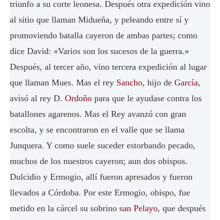
triunfo a su corte leonesa. Después otra expedición vino
al sitio que llaman Midueña, y peleando entre sí y
promoviendo batalla cayeron de ambas partes; como
dice David: «Varios son los sucesos de la guerra.»
Después, al tercer año, vino tercera expedición al lugar
que llaman Mues. Mas el rey
Sancho
, hijo de
García
,
avisó al rey D.
Ordoño
para que le ayudase contra los
batallones agarenos. Mas el Rey avanzó con gran
escolta, y se encontraron en el valle que se llama
Junquera. Y como suele suceder estorbando pecado,
muchos de los nuestros cayeron; aun dos obispos.
Dulcidio y Ermogio, allí fueron apresados y fueron
llevados a Córdoba. Por este Ermogio, obispo, fue
metido en la cárcel su sobrino
san Pelayo
, que después