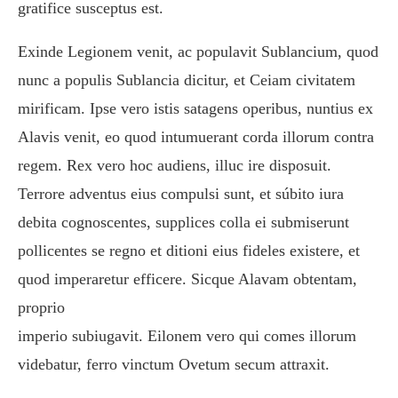
gratifice susceptus est.
Exinde Legionem venit, ac populavit Sublancium, quod
nunc a populis Sublancia dicitur, et Ceiam civitatem
mirificam. Ipse vero istis satagens operibus, nuntius ex
Alavis venit, eo quod intumuerant corda illorum contra
regem. Rex vero hoc audiens, illuc ire disposuit.
Terrore adventus eius compulsi sunt, et súbito iura
debita cognoscentes, supplices colla ei submiserunt
pollicentes se regno et ditioni eius fideles existere, et
quod imperaretur efficere. Sicque Alavam obtentam,
proprio
imperio subiugavit. Eilonem vero qui comes illorum
videbatur, ferro vinctum Ovetum secum attraxit.