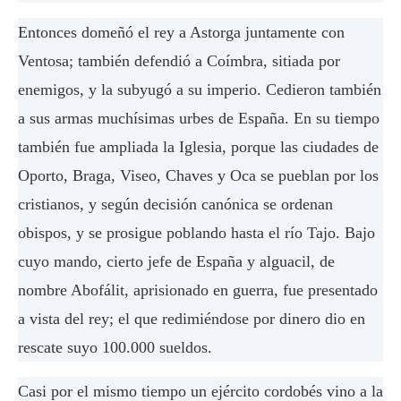
Entonces domeñó el rey a Astorga juntamente con
Ventosa; también defendió a Coímbra, sitiada por
enemigos, y la subyugó a su imperio. Cedieron también
a sus armas muchísimas urbes de España. En su tiempo
también fue ampliada la Iglesia, porque las ciudades de
Oporto, Braga, Viseo, Chaves y Oca se pueblan por los
cristianos, y según decisión canónica se ordenan
obispos, y se prosigue poblando hasta el río Tajo. Bajo
cuyo mando, cierto jefe de España y alguacil, de
nombre Abofálit, aprisionado en guerra, fue presentado
a vista del rey; el que redimiéndose por dinero dio en
rescate suyo 100.000 sueldos.
Casi por el mismo tiempo un ejército cordobés vino a la