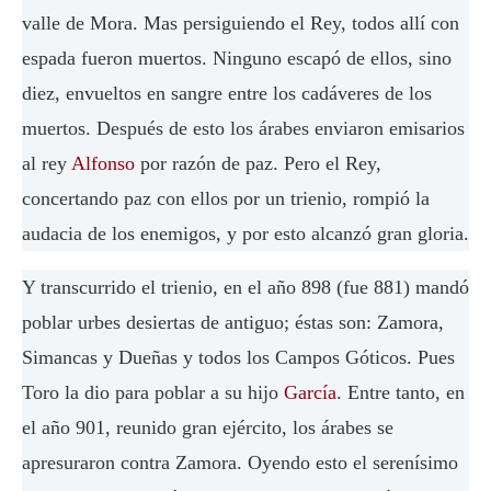
valle de Mora. Mas persiguiendo el Rey, todos allí con
espada fueron muertos. Ninguno escapó de ellos, sino
diez, envueltos en sangre entre los cadáveres de los
muertos. Después de esto los árabes enviaron emisarios
al rey
Alfonso
por razón de paz. Pero el Rey,
concertando paz con ellos por un trienio, rompió la
audacia de los enemigos, y por esto alcanzó gran gloria.
Y transcurrido el trienio, en el año 898 (fue 881) mandó
poblar urbes desiertas de antiguo; éstas son: Zamora,
Simancas y Dueñas y todos los Campos Góticos. Pues
Toro la dio para poblar a su hijo
García
. Entre tanto, en
el año 901, reunido gran ejército, los árabes se
apresuraron contra Zamora. Oyendo esto el serenísimo