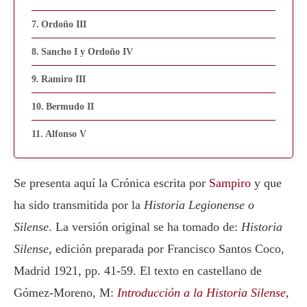
Ordoño III
Sancho I y Ordoño IV
Ramiro III
Bermudo II
Alfonso V
Se presenta aquí la Crónica escrita por
Sampiro
y que
ha sido transmitida por la
Historia Legionense o
Silense
. La versión original se ha tomado de:
Historia
Silense
, edición preparada por Francisco Santos Coco,
Madrid 1921, pp. 41-59. El texto en castellano de
Gómez-Moreno, M:
Introducción a la Historia Silense
,