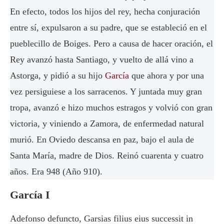
En efecto, todos los hijos del rey, hecha conjuración
entre sí, expulsaron a su padre, que se estableció en el
pueblecillo de Boiges. Pero a causa de hacer oración, el
Rey avanzó hasta Santiago, y vuelto de allá vino a
Astorga, y pidió a su hijo
García
que ahora y por una
vez persiguiese a los sarracenos. Y juntada muy gran
tropa, avanzó e hizo muchos estragos y volvió con gran
victoria, y viniendo a Zamora, de enfermedad natural
murió. En Oviedo descansa en paz, bajo el aula de
Santa María, madre de Dios. Reinó cuarenta y cuatro
años. Era 948 (Año 910).
García I
Adefonso defuncto, Garsias filius eius successit in