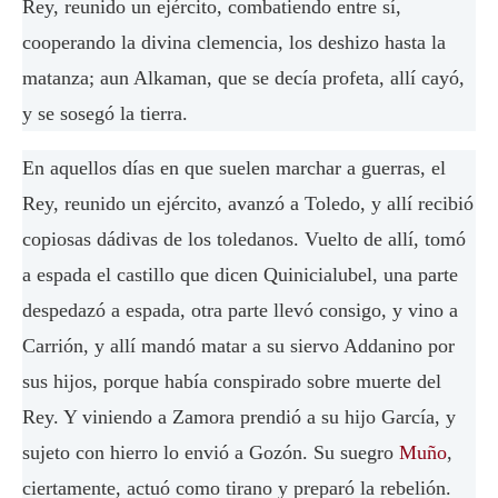
Rey, reunido un ejército, combatiendo entre sí,
cooperando la divina clemencia, los deshizo hasta la
matanza; aun Alkaman, que se decía profeta, allí cayó,
y se sosegó la tierra.
En aquellos días en que suelen marchar a guerras, el
Rey, reunido un ejército, avanzó a Toledo, y allí recibió
copiosas dádivas de los toledanos. Vuelto de allí, tomó
a espada el castillo que dicen Quinicialubel, una parte
despedazó a espada, otra parte llevó consigo, y vino a
Carrión, y allí mandó matar a su siervo Addanino por
sus hijos, porque había conspirado sobre muerte del
Rey. Y viniendo a Zamora prendió a su hijo García, y
sujeto con hierro lo envió a Gozón. Su suegro
Muño
,
ciertamente, actuó como tirano y preparó la rebelión.