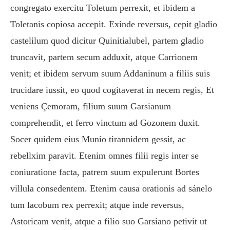
congregato exercitu Toletum perrexit, et ibidem a
Toletanis copiosa accepit. Exinde reversus, cepit gladio
castelilum quod dicitur Quinitialubel, partem gladio
truncavit, partem secum adduxit, atque Carrionem
venit; et ibidem servum suum Addaninum a filiis suis
trucidare iussit, eo quod cogitaverat in necem regis, Et
veniens Çemoram, filium suum Garsianum
comprehendit, et ferro vinctum ad Gozonem duxit.
Socer quidem eius Munio tirannidem gessit, ac
rebellxim paravit. Etenim omnes filii regis inter se
coniuratione facta, patrem suum expulerunt Bortes
villula consedentem. Etenim causa orationis ad sánelo
tum lacobum rex perrexit; atque inde reversus,
Astoricam venit, atque a filio suo Garsiano petivit ut