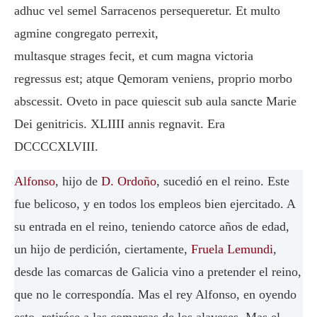
adhuc vel semel Sarracenos persequeretur. Et multo
agmine congregato perrexit,
multasque strages fecit, et cum magna victoria
regressus est; atque Qemoram veniens, proprio morbo
abscessit. Oveto in pace quiescit sub aula sancte Marie
Dei genitricis. XLIIII annis regnavit. Era
DCCCCXLVIII.
Alfonso
, hijo de
D. Ordoño
, sucedió en el reino. Este
fue belicoso, y en todos los empleos bien ejercitado. A
su entrada en el reino, teniendo catorce años de edad,
un hijo de perdición, ciertamente,
Fruela Lemundi
,
desde las comarcas de Galicia vino a pretender el reino,
que no le correspondía. Mas el rey Alfonso, en oyendo