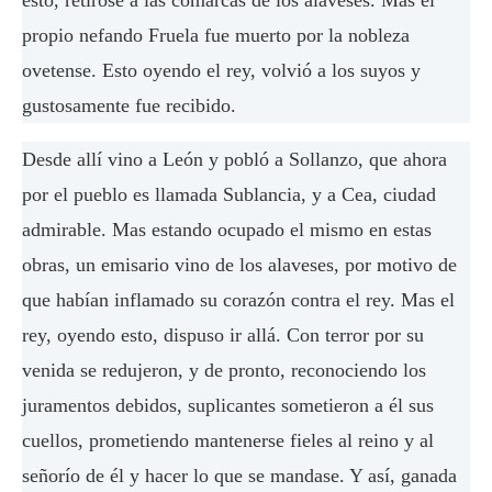
esto, retiróse a las comarcas de los alaveses. Mas el
propio nefando Fruela fue muerto por la nobleza
ovetense. Esto oyendo el rey, volvió a los suyos y
gustosamente fue recibido.
Desde allí vino a León y pobló a Sollanzo, que ahora
por el pueblo es llamada Sublancia, y a Cea, ciudad
admirable. Mas estando ocupado el mismo en estas
obras, un emisario vino de los alaveses, por motivo de
que habían inflamado su corazón contra el rey. Mas el
rey, oyendo esto, dispuso ir allá. Con terror por su
venida se redujeron, y de pronto, reconociendo los
juramentos debidos, suplicantes sometieron a él sus
cuellos, prometiendo mantenerse fieles al reino y al
señorío de él y hacer lo que se mandase. Y así, ganada