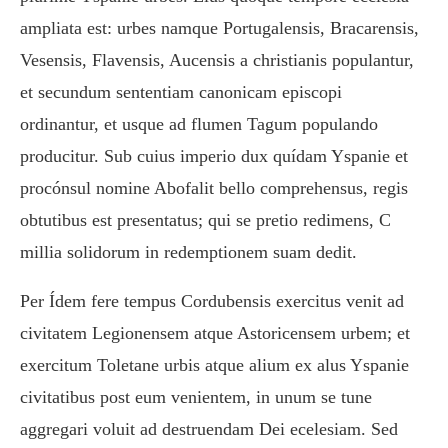
ampliata est: urbes namque Portugalensis, Bracarensis,
Vesensis, Flavensis, Aucensis a christianis populantur,
et secundum sententiam canonicam episcopi
ordinantur, et usque ad flumen Tagum populando
producitur. Sub cuius imperio dux quídam Yspanie et
procónsul nomine Abofalit bello comprehensus, regis
obtutibus est presentatus; qui se pretio redimens, C
millia solidorum in redemptionem suam dedit.
Per Ídem fere tempus Cordubensis exercitus venit ad
civitatem Legionensem atque Astoricensem urbem; et
exercitum Toletane urbis atque alium ex alus Yspanie
civitatibus post eum venientem, in unum se tune
aggregari voluit ad destruendam Dei ecelesiam. Sed