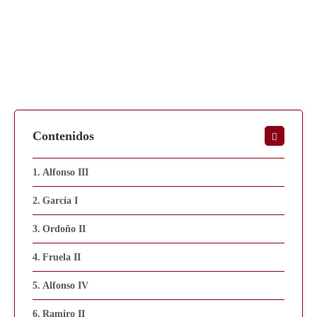
Contenidos
Alfonso III
García I
Ordoño II
Fruela II
Alfonso IV
Ramiro II