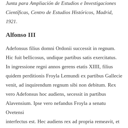
Junta para Ampliación de Estudios e Investigaciones
Científicas, Centro de Estudios Históricos, Madrid,
1921
.
Alfonso III
Adefonsus filius domni Ordonii successit in regnum.
Hic fuit bellicosus, undique partibus satis exercitatus.
In ingressione regni annos gerens etatis XIIII, filius
quidem perditionis Froyla Lemundi ex partibus Gallecie
venit, ad inquirendum regnum sibi non debitum. Rex
vero Adefonsus hoc audiens, secessit in partibus
Alavensium. Ipse vero nefandus Froyla a senatu
Ovetensi
interfectus est. Hec audiens rex ad propria remeavit, et