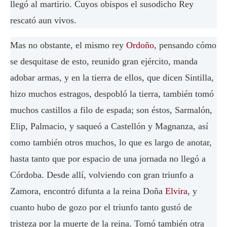
llegó al martirio. Cuyos obispos el susodicho Rey
rescató aun vivos.
Mas no obstante, el mismo rey
Ordoño
, pensando cómo
se desquitase de esto, reunido gran ejército, manda
adobar armas, y en la tierra de ellos, que dicen Sintilla,
hizo muchos estragos, despobló la tierra, también tomó
muchos castillos a filo de espada; son éstos, Sarmalón,
Elip, Palmacio, y saqueó a Castellón y Magnanza, así
como también otros muchos, lo que es largo de anotar,
hasta tanto que por espacio de una jornada no llegó a
Córdoba. Desde allí, volviendo con gran triunfo a
Zamora, encontró difunta a la reina Doña
Elvira
, y
cuanto hubo de gozo por el triunfo tanto gustó de
tristeza por la muerte de la reina. Tomó también otra