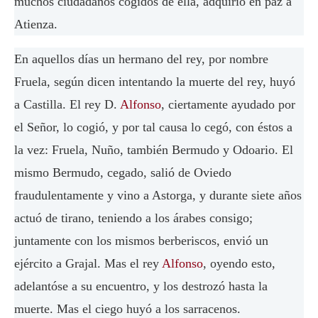
muchos ciudadanos cogidos de ella, adquirió en paz a
Atienza.
En aquellos días un hermano del rey, por nombre
Fruela, según dicen intentando la muerte del rey, huyó
a Castilla. El rey D.
Alfonso
, ciertamente ayudado por
el Señor, lo cogió, y por tal causa lo cegó, con éstos a
la vez: Fruela, Nuño, también Bermudo y Odoario. El
mismo Bermudo, cegado, salió de Oviedo
fraudulentamente y vino a Astorga, y durante siete años
actuó de tirano, teniendo a los árabes consigo;
juntamente con los mismos berberiscos, envió un
ejército a Grajal. Mas el rey
Alfonso
, oyendo esto,
adelantóse a su encuentro, y los destrozó hasta la
muerte. Mas el ciego huyó a los sarracenos.