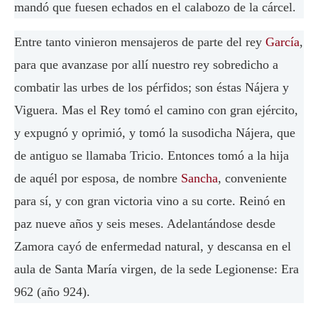
mandó que fuesen echados en el calabozo de la cárcel.
Entre tanto vinieron mensajeros de parte del rey
García
,
para que avanzase por allí nuestro rey sobredicho a
combatir las urbes de los pérfidos; son éstas Nájera y
Viguera. Mas el Rey tomó el camino con gran ejército,
y expugnó y oprimió, y tomó la susodicha Nájera, que
de antiguo se llamaba Tricio. Entonces tomó a la hija
de aquél por esposa, de nombre
Sancha
, conveniente
para sí, y con gran victoria vino a su corte. Reinó en
paz nueve años y seis meses. Adelantándose desde
Zamora cayó de enfermedad natural, y descansa en el
aula de Santa María virgen, de la sede Legionense: Era
962 (año 924).