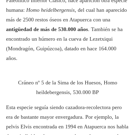
Paleolítico Inferior Clásico, hace aparición otra especie
humana:
Homo heidelbergensis
, del cual han aparecido
más de 2500 restos óseos en Atapuerca con una
antigüedad de más de 530.000 años
. También se ha
encontrado un húmero en la cueva de Lezetxiqui
(Mondragón, Guipúzcoa), datado en hace 164.000
años.
Cráneo nº 5 de la Sima de los Huesos, Homo
heildebergensis, 530.000 BP
Esta especie seguía siendo cazadora-recolectora pero
era de bastante mayor envergadura. Por ejemplo, la
pelvis Elvis encontrada en 1994 en Atapuerca nos habla