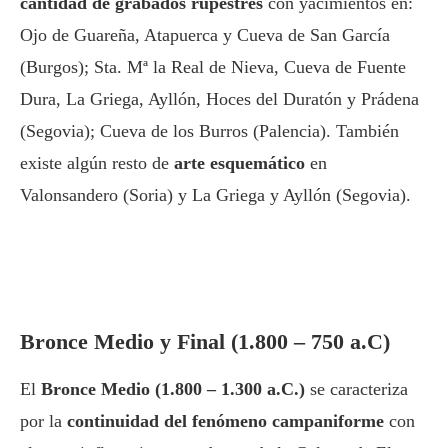
cantidad de grabados rupestres
con yacimientos en:
Ojo de Guareña, Atapuerca y Cueva de San García
(Burgos); Sta. Mª la Real de Nieva, Cueva de Fuente
Dura, La Griega, Ayllón, Hoces del Duratón y Prádena
(Segovia); Cueva de los Burros (Palencia). También
existe algún resto de
arte esquemático
en
Valonsandero (Soria) y La Griega y Ayllón (Segovia).
Bronce Medio y Final (1.800 – 750 a.C)
El
Bronce Medio (1.800 – 1.300 a.C.)
se caracteriza
por la
continuidad del fenómeno campaniforme
con