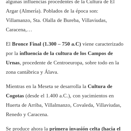
algunas influencias procedentes de la Cultura de El
Argar (Almería). Poblados de la época son:
Villamanzo, Sta. Olalla de Bureba, Villaviudas,
Caracena,…
El
Bronce Final (1.300 – 750 a.C)
viene caracterizado
por la
influencia de la cultura de los Campos de
Urnas
, procedente de Centroeuropa, sobre todo en la
zona cantábrica y Álava.
Mientras en la Meseta se desarrolla la
Cultura de
Cogotas
(desde el 1.400 a.C.), con yacimientos en
Huerta de Arriba, Villalmanzo, Covaleda, Villaviudas,
Renedo y Caracena.
Se produce ahora la
primera invasión celta (hacia el