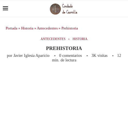
Portada
»
Historia
»
Antecedentes
»
Prehistoria
ANTECEDENTES
HISTORIA
PREHISTORIA
por
Javier Iglesia Aparicio
0 comentarios
3K
visitas
12
min. de lectura