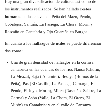
Hay una gran diversificación de culturas así como de
los instrumentos realizados. Se han hallado
restos
humanos
en las cuevas de Peña del Mazo, Pendo,
Cobalejos, Santián, La Pasiega, La Chora, Morín y
Rascaño en Cantabria y Ojo Guareña en Burgos.
En cuanto a los
hallazgos de útiles
se puede diferenciar
dos zonas:
Una de gran densidad de hallazgos en la cornisa
cantábrica en las cuencas de los ríos Nansa (Chufín,
La Meaza), Saja ( Altamira), Besaya (Hornos de la
Peña), Pas (El Castillo, La Pasiega, Camargo, El
Pendo, El Juyo, Morín), Miera (Rascaño, Salitre, La
Garma) y Asón (Valle, La Chora, El Otero, El
Mirón) en Cantabria; y en el valle de Carranza