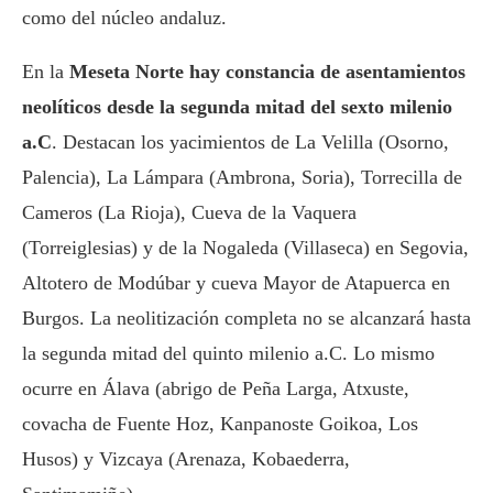
como del núcleo andaluz.
En la
Meseta Norte hay constancia de asentamientos
neolíticos desde la segunda mitad del sexto milenio
a.C
. Destacan los yacimientos de La Velilla (Osorno,
Palencia), La Lámpara (Ambrona, Soria), Torrecilla de
Cameros (La Rioja), Cueva de la Vaquera
(Torreiglesias) y de la Nogaleda (Villaseca) en Segovia,
Altotero de Modúbar y cueva Mayor de Atapuerca en
Burgos. La neolitización completa no se alcanzará hasta
la segunda mitad del quinto milenio a.C. Lo mismo
ocurre en Álava (abrigo de Peña Larga, Atxuste,
covacha de Fuente Hoz, Kanpanoste Goikoa, Los
Husos) y Vizcaya (Arenaza, Kobaederra,