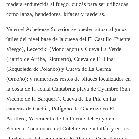
madera endurecida al fuego, quizás para ser utilizadas
como lanza, hendedores, bifaces y raederas.
Ya en el Achelense Superior se pueden situar algunos
útiles del nivel base de la cueva del El Castillo (Puente
Viesgo), Lezetxiki (Mondragón) y Cueva La Verde
(Barrio de Arriba, Riotuerto), Cueva de El Linar
(Requejada de Polanco) y Cueva de La Garma
(Omoño); y numerosos restos de bifaces localizados en
la costa de la actual Cantabria: playa de Oyambre (San
Vicente de la Barquera), Cueva de La Pila en las
canteras de Cuchía, Polígono de Guarnizo en El
Astillero, Yacimiento de La Fuente del Huyo en
Pedreña, Yacimiento del Cúlebre en Santullán y en los
alrededores del yacimiento de Altamira (Santillana del