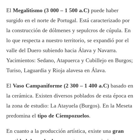
El
Megalitismo (3 000 – 1 500 a.C)
puede haber
surgido en el norte de Portugal. Está caracterizado por
la construcción de dólmenes y sepulcros de cúpula. En
lo que respecta a nuestro territorio, se expandió por el
valle del Duero subiendo hacia Álava y Navarra.
Yacimientos: Sedano, Atapuerca y Cubillejo en Burgos;
Turiso, Laguardia y Rioja alavesa en Álava.
El
Vaso Campaniforme (2 300 – 1 400 a.C)
basado en
la cerámica. Existen diversos poblados de esta época en
la zona de estudio: La Atayuela (Burgos). En la Meseta
predomina el
tipo de Ciempozuelos
.
En cuanto a la producción artística, existe una
gran