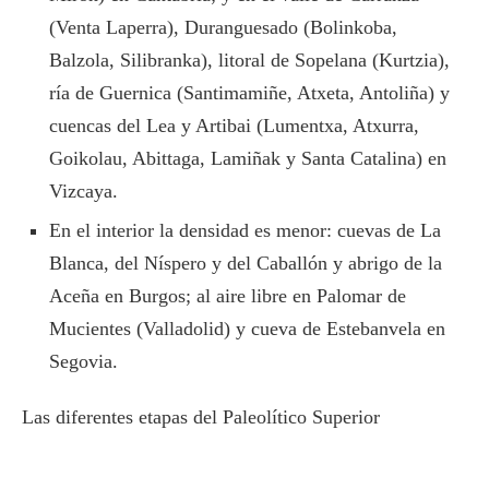
(Venta Laperra), Duranguesado (Bolinkoba,
Balzola, Silibranka), litoral de Sopelana (Kurtzia),
ría de Guernica (Santimamiñe, Atxeta, Antoliña) y
cuencas del Lea y Artibai (Lumentxa, Atxurra,
Goikolau, Abittaga, Lamiñak y Santa Catalina) en
Vizcaya.
En el interior la densidad es menor: cuevas de La
Blanca, del Níspero y del Caballón y abrigo de la
Aceña en Burgos; al aire libre en Palomar de
Mucientes (Valladolid) y cueva de Estebanvela en
Segovia.
Las diferentes etapas del Paleolítico Superior