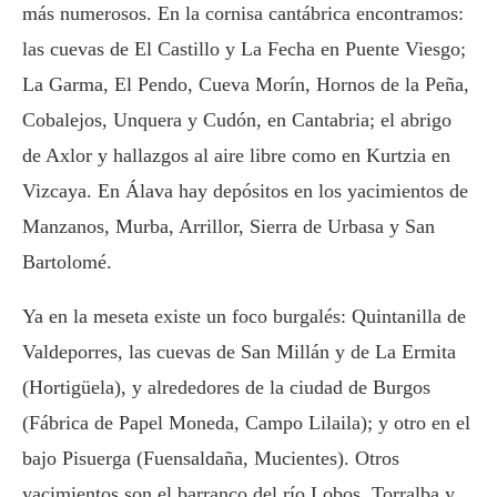
más numerosos. En la cornisa cantábrica encontramos:
las cuevas de El Castillo y La Fecha en Puente Viesgo;
La Garma, El Pendo, Cueva Morín, Hornos de la Peña,
Cobalejos, Unquera y Cudón, en Cantabria; el abrigo
de Axlor y hallazgos al aire libre como en Kurtzia en
Vizcaya. En Álava hay depósitos en los yacimientos de
Manzanos, Murba, Arrillor, Sierra de Urbasa y San
Bartolomé.
Ya en la meseta existe un foco burgalés: Quintanilla de
Valdeporres, las cuevas de San Millán y de La Ermita
(Hortigüela), y alrededores de la ciudad de Burgos
(Fábrica de Papel Moneda, Campo Lilaila); y otro en el
bajo Pisuerga (Fuensaldaña, Mucientes). Otros
yacimientos son el barranco del río Lobos, Torralba y