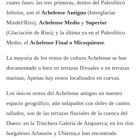
cuatro fases: las tres primeras, dentro del Paleolítico
Inferior, son el
Achelense Antiguo
(Interglaciar
Mindel/Riss),
Achelense Medio
y
Superior
(Glaciación de Riss); y la última ya en el Paleolítico
Medio, el
Achelense Final o Micoquiense
.
La mayoría de los restos de cultura Achelense se han
documentado o bien en terrazas flivuales o en terrazas
marinas; Apenas hay restos localizados en cuevas.
Los únicos restos del Achelense antiguo en nuestro
espacio geográfico, aún solapados con útiles de cantos
tallados, son de las terrazas fluviales de la cuenca del
Duero: en la Trinchera Galería de Atapuerca; en los ríos
burgaleses Arlanzón y Ubierna,e han encontrado