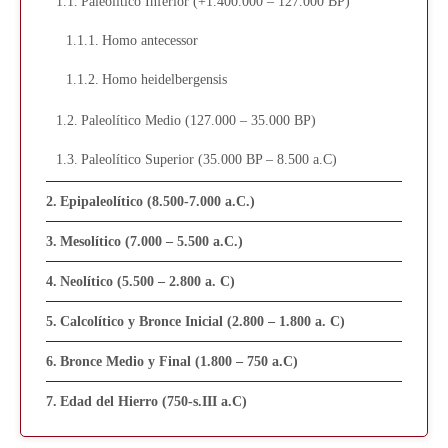
Paleolítico Inferior (+1.400.000 – 127.000 BP)
Homo antecessor
Homo heidelbergensis
Paleolítico Medio (127.000 – 35.000 BP)
Paleolítico Superior (35.000 BP – 8.500 a.C)
Epipaleolítico (8.500-7.000 a.C.)
Mesolítico (7.000 – 5.500 a.C.)
Neolítico (5.500 – 2.800 a. C)
Calcolítico y Bronce Inicial (2.800 – 1.800 a. C)
Bronce Medio y Final (1.800 – 750 a.C)
Edad del Hierro (750-s.III a.C)