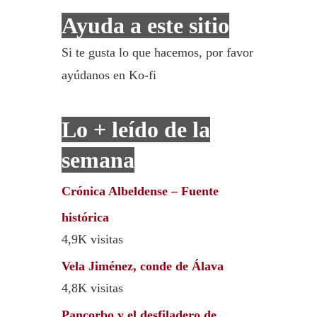
Ayuda a este sitio
Si te gusta lo que hacemos, por favor
ayúdanos en Ko-fi
Lo + leído de la
semana
Crónica Albeldense – Fuente
histórica
4,9K visitas
Vela Jiménez, conde de Álava
4,8K visitas
Pancorbo y el desfiladero de