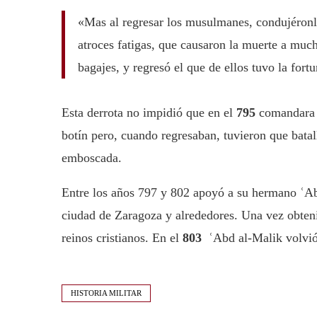
«Mas al regresar los musulmanes, condujéronle
atroces fatigas, que causaron la muerte a much
bagajes, y regresó el que de ellos tuvo la fort
Esta derrota no impidió que en el
795
comandara
botín pero, cuando regresaban, tuvieron que batal
emboscada.
Entre los años 797 y 802 apoyó a su hermano ʿAb
ciudad de Zaragoza y alrededores. Una vez obtenid
reinos cristianos. En el
803
ʿAbd al-Malik volvió 
HISTORIA MILITAR