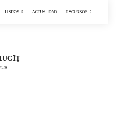
LIBROS
ACTUALIDAD
RECURSOS
MUGĪṮ
tura