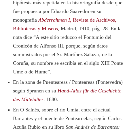
hipótesis más repetida en la historiografía desde que
fue propuesta por Eduardo Saavedra en su
monografía
Abderrahmen I
, Revista de Archivos,
Bibliotecas y Museos
, Madrid, 1910, pág. 28. En la
nota dice “A este sitio reduzco el Fontumio del
Cronicón de Alfonso III, porque, según datos
suministrados por el Sr. Martínez Salazar, de la
Coruña, su nombre se escribía en el siglo XIII Ponte
Ume o de Hume”.
En la zona de Puenteareas / Ponteareas (Pontevedra)
según Sprunen en su
Hand-Atlas für die Geschichte
des Mittelalter
, 1880.
En O Salnés, sobre el río Umia, entre el actual
Barrantes y el puente de Pontearnelas, según Carlos
Acuña Rubio en su libro
San Andrés de Barrantes: