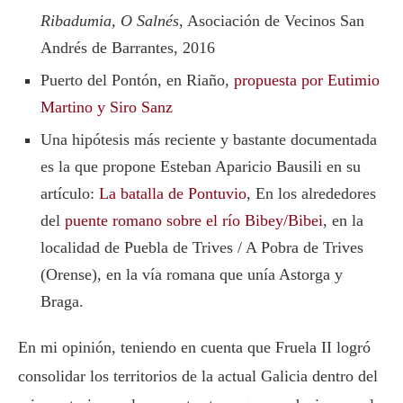
Ribadumia, O Salnés
, Asociación de Vecinos San
Andrés de Barrantes, 2016
Puerto del Pontón, en Riaño,
propuesta por Eutimio
Martino y Siro Sanz
Una hipótesis más reciente y bastante documentada
es la que propone Esteban Aparicio Bausili en su
artículo:
La batalla de Pontuvio
, En los alrededores
del
puente romano sobre el río Bibey/Bibei
, en la
localidad de Puebla de Trives / A Pobra de Trives
(Orense), en la vía romana que unía Astorga y
Braga.
En mi opinión, teniendo en cuenta que Fruela II logró
consolidar los territorios de la actual Galicia dentro del