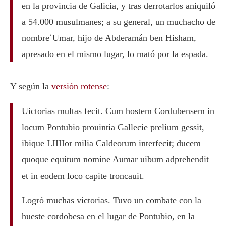
en la provincia de Galicia, y tras derrotarlos aniquiló
a 54.000 musulmanes; a su general, un muchacho de
nombreʿUmar, hijo de Abderamán ben Hisham,
apresado en el mismo lugar, lo mató por la espada.
Y según la
versión rotense
:
Uictorias multas fecit. Cum hostem Cordubensem in
locum Pontubio prouintia Gallecie prelium gessit,
ibique LIIIIor milia Caldeorum interfecit; ducem
quoque equitum nomine Aumar uibum adprehendit
et in eodem loco capite troncauit.
Logró muchas victorias. Tuvo un combate con la
hueste cordobesa en el lugar de Pontubio, en la