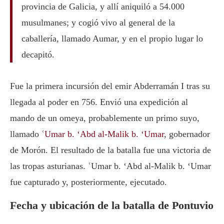
provincia de Galicia, y allí aniquiló a 54.000
musulmanes; y cogió vivo al general de la
caballería, llamado Aumar, y en el propio lugar lo
decapitó.
Fue la primera incursión del emir Abderramán I tras su
llegada al poder en 756. Envió una expedición al
mando de un omeya, probablemente un primo suyo,
llamado
ʿUmar b. ‘Abd al-Malik b. ‘Umar
, gobernador
de Morón. El resultado de la batalla fue una victoria de
las tropas asturianas. ʿUmar b. ‘Abd al-Malik b. ‘Umar
fue capturado y, posteriormente, ejecutado.
Fecha y ubicación de la batalla de Pontuvio