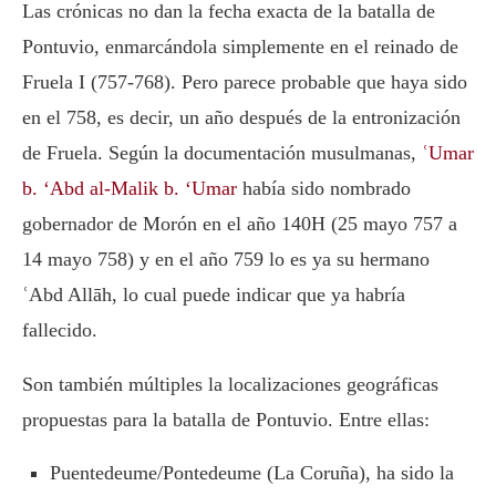
Las crónicas no dan la fecha exacta de la batalla de
Pontuvio, enmarcándola simplemente en el reinado de
Fruela I (757-768). Pero parece probable que haya sido
en el 758, es decir, un año después de la entronización
de Fruela. Según la documentación musulmanas,
ʿUmar
b. ‘Abd al-Malik b. ‘Umar
había sido nombrado
gobernador de Morón en el año 140H (25 mayo 757 a
14 mayo 758) y en el año 759 lo es ya su hermano
ʿAbd Allāh, lo cual puede indicar que ya habría
fallecido.
Son también múltiples la localizaciones geográficas
propuestas para la batalla de Pontuvio. Entre ellas:
Puentedeume/Pontedeume (La Coruña), ha sido la