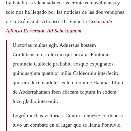
La batalla es silenciada en las crónicas musulmanas y
solo nos ha llegado por las noticias de las dos versiones
de la Crónica de Alfonso III. Según la
Crónica de
Alfonso III versión Ad Sebastianum
:
Uictorias multas egit. Aduersus hostem
Cordubensium in locum qui uocatur Pontuuio
prouincia Gallecie preliabit, eosque expugnatos
quinquaginta quattuor milia Caldeoruin interfecit;
quorum ducem adulescentem nomine Haumar filium
de Abderrahaman Iben Hiscam captum in eodem
loco gladio interemit.
Logró muchas victorias. Contra la hueste cordobesa
tuvo un combate en el lugar que se llama Pontuvio,