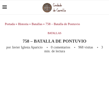
Portada
»
Historia
»
Batallas
»
758 – Batalla de Pontuvio
BATALLAS
758 – BATALLA DE PONTUVIO
por
Javier Iglesia Aparicio
0 comentarios
968
visitas
3
min. de lectura