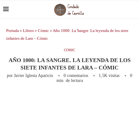
Portada
»
Libros
»
Cómic
»
Año 1000: La Sangre. La leyenda de los siete
infantes de Lara – Cómic
CÓMIC
AÑO 1000: LA SANGRE. LA LEYENDA DE LOS
SIETE INFANTES DE LARA – CÓMIC
por
Javier Iglesia Aparicio
0 comentarios
1,5K
visitas
0
min. de lectura