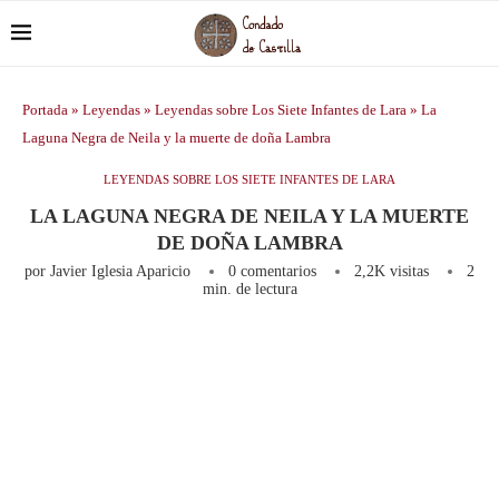
Portada
»
Leyendas
»
Leyendas sobre Los Siete Infantes de Lara
»
La
Laguna Negra de Neila y la muerte de doña Lambra
LEYENDAS SOBRE LOS SIETE INFANTES DE LARA
LA LAGUNA NEGRA DE NEILA Y LA MUERTE
DE DOÑA LAMBRA
por
Javier Iglesia Aparicio
0 comentarios
2,2K
visitas
2
min. de lectura