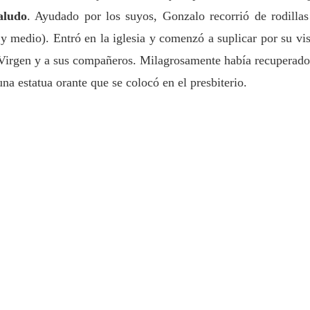
aludo
. Ayudado por los suyos, Gonzalo recorrió de rodillas
 y medio). Entró en la iglesia y comenzó a suplicar por su vis
la Virgen y a sus compañeros. Milagrosamente había recuperado
a estatua orante que se colocó en el presbiterio.