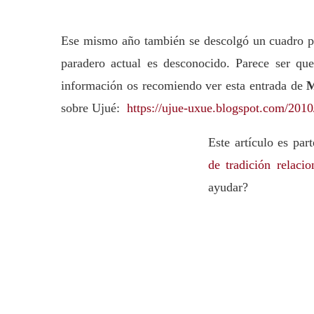
Ese mismo año también se descolgó un cuadro pin
paradero actual es desconocido. Parece ser qu
información os recomiendo ver esta entrada de
M
sobre Ujué:
https://ujue-uxue.blogspot.com/2010
Este artículo es par
de tradición relaci
ayudar?