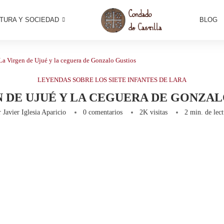
TURA Y SOCIEDAD
BLOG
La Virgen de Ujué y la ceguera de Gonzalo Gustios
LEYENDAS SOBRE LOS SIETE INFANTES DE LARA
N DE UJUÉ Y LA CEGUERA DE GONZAL
r
Javier Iglesia Aparicio
0 comentarios
2K
visitas
2 min. de lec