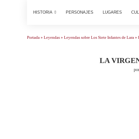
HISTORIA
PERSONAJES
LUGARES
CUL
Portada
»
Leyendas
»
Leyendas sobre Los Siete Infantes de Lara
»
LA VIRGE
po