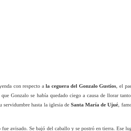
yenda con respecto a
la ceguera del Gonzalo Gustios
, el pa
ón que Gonzalo se había quedado ciego a causa de llorar tanto
su servidumbre hasta la iglesia de
Santa María de Ujué
, fam
fue avisado. Se bajó del caballo y se postró en tierra. Ese lu