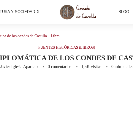
TURA Y SOCIEDAD
BLOG
ica de los condes de Castilla – Libro
FUENTES HISTÓRICAS (LIBROS)
IPLOMÁTICA DE LOS CONDES DE CAST
r
Javier Iglesia Aparicio
0 comentarios
1,5K
visitas
0 min. de lec