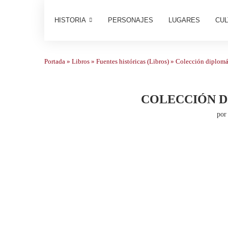
HISTORIA
PERSONAJES
LUGARES
CUL
Portada
»
Libros
»
Fuentes históricas (Libros)
»
Colección diplomát
COLECCIÓN D
po