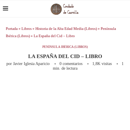
Portada
»
Libros
»
Historia de la Alta Edad Media (Libros)
»
Península
Ibérica (Libros)
»
La España del Cid – Libro
PENÍNSULA IBÉRICA (LIBROS)
LA ESPAÑA DEL CID – LIBRO
por
Javier Iglesia Aparicio
0 comentarios
1,8K
visitas
1
min. de lectura