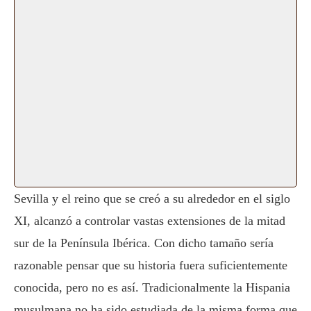
Sevilla y el reino que se creó a su alrededor en el siglo
XI, alcanzó a controlar vastas extensiones de la mitad
sur de la Península Ibérica. Con dicho tamaño sería
razonable pensar que su historia fuera suficientemente
conocida, pero no es así. Tradicionalmente la Hispania
musulmana no ha sido estudiada de la misma forma que