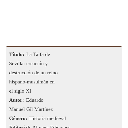
Título:
La Taifa de
Sevilla: creación y
destrucción de un reino
hispano-musulmán en
el siglo XI
Autor:
Eduardo
Manuel Gil Martínez
Género:
Historia medieval
Editorial:
Almena Ediciones