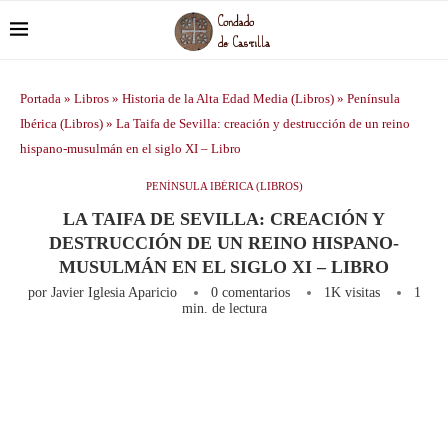
Portada
»
Libros
»
Historia de la Alta Edad Media (Libros)
»
Península
Ibérica (Libros)
»
La Taifa de Sevilla: creación y destrucción de un reino
hispano-musulmán en el siglo XI – Libro
PENÍNSULA IBÉRICA (LIBROS)
LA TAIFA DE SEVILLA: CREACIÓN Y
DESTRUCCIÓN DE UN REINO HISPANO-
MUSULMÁN EN EL SIGLO XI – LIBRO
por
Javier Iglesia Aparicio
0 comentarios
1K
visitas
1
min. de lectura