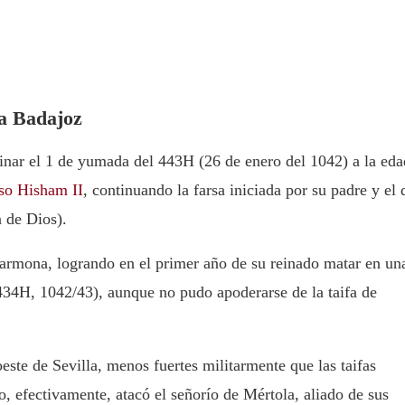
ra Badajoz
inar el 1 de yumada del 443H (26 de enero del 1042) a la eda
lso Hisham II
, continuando la farsa iniciada por su padre y el 
n de Dios).
 Carmona, logrando en el primer año de su reinado matar en un
34H, 1042/43), aunque no pudo apoderarse de la taifa de
oeste de Sevilla, menos fuertes militarmente que las taifas
o, efectivamente, atacó el señorío de Mértola, aliado de sus