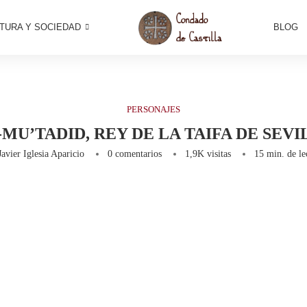
TURA Y SOCIEDAD
BLOG
PERSONAJES
-MU’TADID, REY DE LA TAIFA DE SEVI
Javier Iglesia Aparicio
0 comentarios
1,9K
visitas
15 min. de le