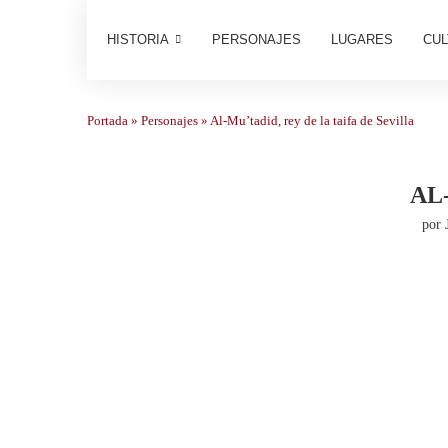
HISTORIA
PERSONAJES
LUGARES
CUL
Portada
»
Personajes
»
Al-Mu’tadid, rey de la taifa de Sevilla
AL
por