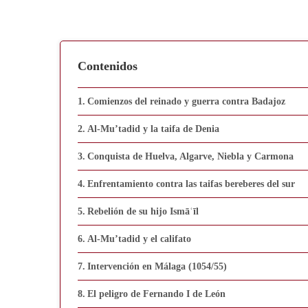
Contenidos
Comienzos del reinado y guerra contra Badajoz
Al-Mu’tadid y la taifa de Denia
Conquista de Huelva, Algarve, Niebla y Carmona
Enfrentamiento contra las taifas bereberes del sur
Rebelión de su hijo Ismāʿīl
Al-Mu’tadid y el califato
Intervención en Málaga (1054/55)
El peligro de Fernando I de León