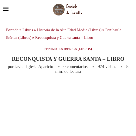
Portada
»
Libros
»
Historia de la Alta Edad Media (Libros)
»
Península
Ibérica (Libros)
»
Reconquista y Guerra santa – Libro
PENÍNSULA IBÉRICA (LIBROS)
RECONQUISTA Y GUERRA SANTA – LIBRO
por
Javier Iglesia Aparicio
0 comentarios
974
visitas
8
min. de lectura