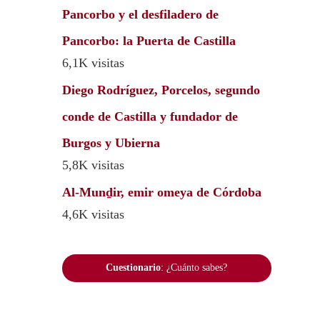
Pancorbo y el desfiladero de
Pancorbo: la Puerta de Castilla
6,1K visitas
Diego Rodríguez, Porcelos, segundo
conde de Castilla y fundador de
Burgos y Ubierna
5,8K visitas
Al-Munḏir, emir omeya de Córdoba
4,6K visitas
Cuestionario
: ¿Cuánto sabes?