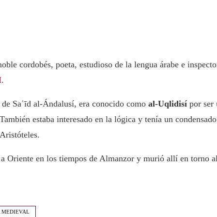
oble cordobés, poeta, estudioso de la lengua árabe e inspecto
I
.
de Saʿīd al-Ándalusí, era conocido como
al-Uqlidisí
por ser
También estaba interesado en la lógica y tenía un condensado
Aristóteles.
 Oriente en los tiempos de Almanzor y murió allí en torno a
A MEDIEVAL