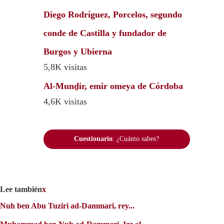
Diego Rodríguez, Porcelos, segundo
conde de Castilla y fundador de
Burgos y Ubierna
5,8K visitas
Al-Munḏir, emir omeya de Córdoba
4,6K visitas
Cuestionario
: ¿Cuánto sabes?
Lee también
x
Nuh ben Abu Tuziri ad-Dammari, rey...