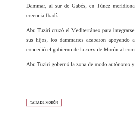
Dammar, al sur de Gabés, en Túnez meridional
creencia Ibadí.
Abu Tuziri cruzó el Mediterráneo para integrarse
sus hijos, los dammaríes acabaron apoyando a
concedió el gobierno de la
cora
de Morón al comi
Abu Tuziri gobernó la zona de modo autónomo y f
TAIFA DE MORÓN