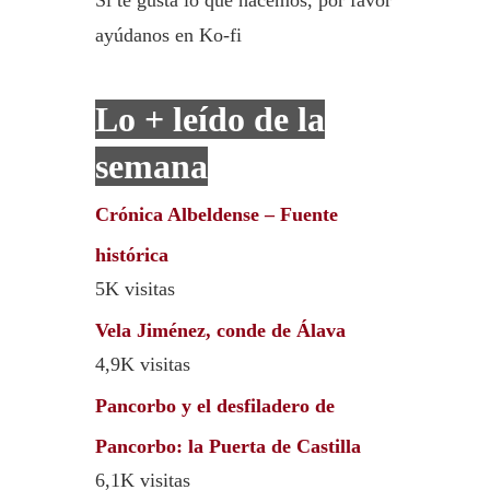
Si te gusta lo que hacemos, por favor
ayúdanos en Ko-fi
Lo + leído de la
semana
Crónica Albeldense – Fuente
histórica
5K visitas
Vela Jiménez, conde de Álava
4,9K visitas
Pancorbo y el desfiladero de
Pancorbo: la Puerta de Castilla
6,1K visitas