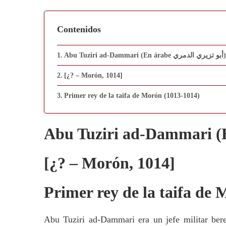
Contenidos
Abu Tuziri ad-Dammari (En árabe أبو تزيري الدمري)
[¿? – Morón, 1014]
Primer rey de la taifa de Morón (1013-1014)
[¿? – Morón, 1014]
Primer rey de la taifa de
Abu Tuziri ad-Dammari era un jefe militar be