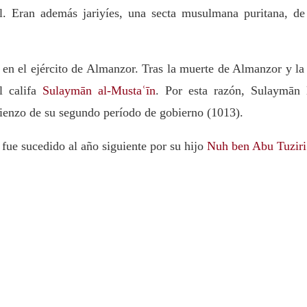
. Eran además jariyíes, una secta musulmana puritana, de
 en el ejército de Almanzor. Tras la muerte de Almanzor y la
l califa
Sulaymān al-Mustaʿīn
. Por esta razón, Sulaymān 
enzo de su segundo período de gobierno (1013).
ue sucedido al año siguiente por su hijo
Nuh ben Abu Tuziri