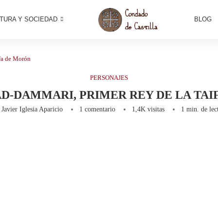
TURA Y SOCIEDAD
BLOG
ifa de Morón
PERSONAJES
AD-DAMMARI, PRIMER REY DE LA TA
r
Javier Iglesia Aparicio
1 comentario
1,4K
visitas
1 min. de lec