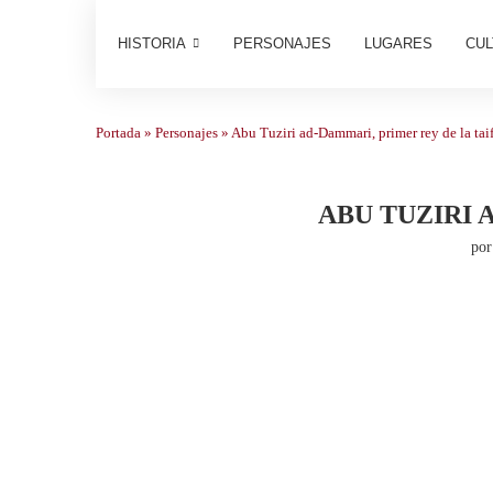
HISTORIA
PERSONAJES
LUGARES
CUL
Portada
»
Personajes
»
Abu Tuziri ad-Dammari, primer rey de la ta
ABU TUZIRI 
po