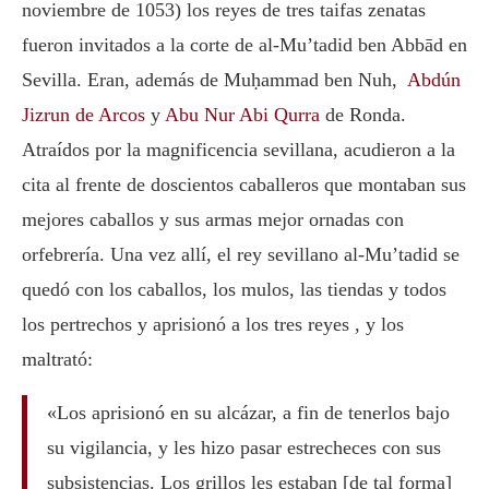
noviembre de 1053) los reyes de tres taifas zenatas
fueron invitados a la corte de al-Mu’tadid ben Abbād en
Sevilla. Eran, además de Muḥammad ben Nuh,
Abdún
Jizrun de Arcos
y
Abu Nur Abi Qurra
de Ronda.
Atraídos por la magnificencia sevillana, acudieron a la
cita al frente de doscientos caballeros que montaban sus
mejores caballos y sus armas mejor ornadas con
orfebrería. Una vez allí, el rey sevillano al-Mu’tadid se
quedó con los caballos, los mulos, las tiendas y todos
los pertrechos y aprisionó a los tres reyes , y los
maltrató:
«Los aprisionó en su alcázar, a fin de tenerlos bajo
su vigilancia, y les hizo pasar estrecheces con sus
subsistencias. Los grillos les estaban [de tal forma]