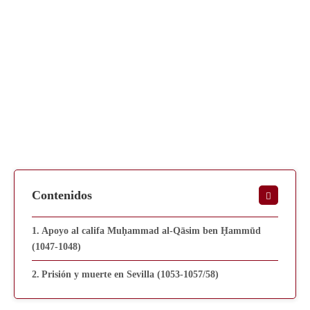
Contenidos
Apoyo al califa Muḥammad al-Qāsim ben Ḥammūd
(1047-1048)
Prisión y muerte en Sevilla (1053-1057/58)