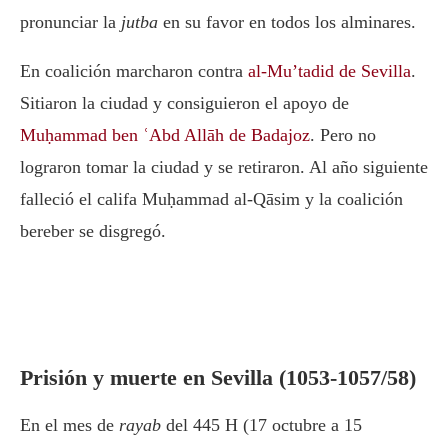
pronunciar la
jutba
en su favor en todos los alminares.
En coalición marcharon contra
al-Mu’tadid de Sevilla
.
Sitiaron la ciudad y consiguieron el apoyo de
Muḥammad ben ʿAbd Allāh de Badajoz
. Pero no
lograron tomar la ciudad y se retiraron. Al año siguiente
falleció el califa Muḥammad al-Qāsim y la coalición
bereber se disgregó.
Prisión y muerte en Sevilla (1053-1057/58)
En el mes de
rayab
del 445 H (17 octubre a 15