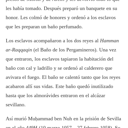
les había tomado. Después preparó un banquete en su
honor. Les colmó de honores y ordenó a los esclavos
que les preparan un baño perfumado.
Los esclavos acompañaron a los dos reyes al
Hamman
ar-Raqqaqin
(el Baño de los Pergamineros). Una vez
que entraron, los esclavos tapiaron la habitación del
baño con cal y ladrillo y se ordenó al calderero que
avivara el fuego. El baño se calentó tanto que los reyes
acabaron allí sus vidas. Este baño quedó inutilizado
hasta que los almorávides entraron en el alcázar
sevillano.
Así murió Muḥammad ben Nuh en la prisión de Sevilla
en el año 449H (10 marzo 1057 – 27 febrero 1058). Su