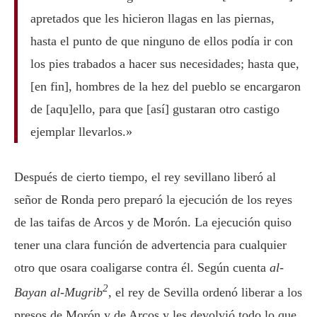
apretados que les hicieron llagas en las piernas,
hasta el punto de que ninguno de ellos podía ir con
los pies trabados a hacer sus necesidades; hasta que,
[en fin], hombres de la hez del pueblo se encargaron
de [aqu]ello, para que [así] gustaran otro castigo
ejemplar llevarlos.»
Después de cierto tiempo, el rey sevillano liberó al
señor de Ronda pero preparó la ejecución de los reyes
de las taifas de Arcos y de Morón. La ejecución quiso
tener una clara función de advertencia para cualquier
otro que osara coaligarse contra él. Según cuenta
al-
2
Bayan al-Mugrib
, el rey de Sevilla ordenó liberar a los
presos de Morón y de Arcos y les devolvió todo lo que