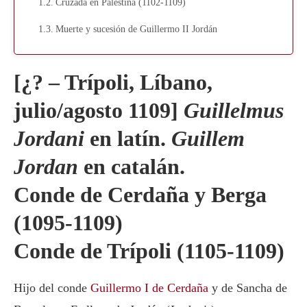
Cruzada en Palestina (1102-1109)
Muerte y sucesión de Guillermo II Jordán
[¿? – Trípoli, Líbano,
julio/agosto 1109]
Guillelmus
Jordani
en latín.
Guillem
Jordan
en catalán.
Conde de Cerdaña y Berga
(1095-1109)
Conde de Trípoli (1105-1109)
Hijo del conde
Guillermo I de Cerdaña
y de Sancha de