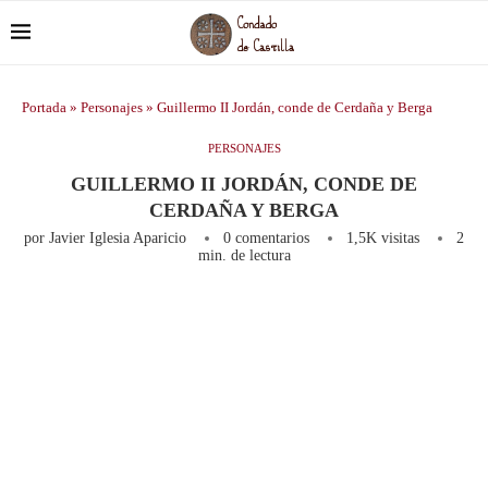
Portada
»
Personajes
»
Guillermo II Jordán, conde de Cerdaña y Berga
PERSONAJES
GUILLERMO II JORDÁN, CONDE DE
CERDAÑA Y BERGA
por
Javier Iglesia Aparicio
0 comentarios
1,5K
visitas
2
min. de lectura