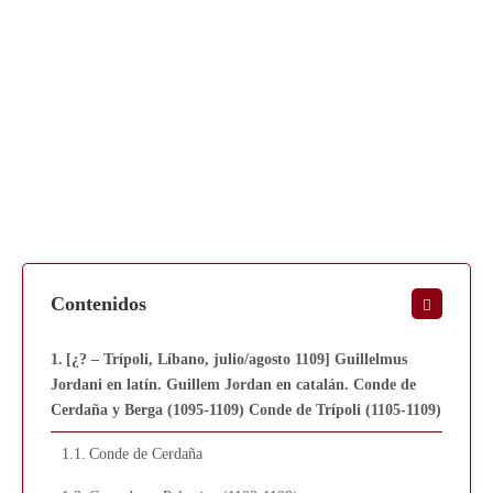
Contenidos
[¿? – Trípoli, Líbano, julio/agosto 1109] Guillelmus
Jordani en latín. Guillem Jordan en catalán. Conde de
Cerdaña y Berga (1095-1109) Conde de Trípoli (1105-1109)
Conde de Cerdaña