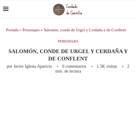
Portada
»
Personajes
»
Salomón, conde de Urgel y Cerdaña y de Conflent
PERSONAJES
SALOMÓN, CONDE DE URGEL Y CERDAÑA Y
DE CONFLENT
por
Javier Iglesia Aparicio
0 comentarios
1,5K
visitas
2
min. de lectura