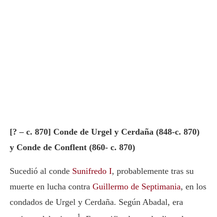
[? – c. 870] Conde de Urgel y Cerdaña (848-c. 870)
y Conde de Conflent (860- c. 870)
Sucedió al conde
Sunifredo I
, probablemente tras su
muerte en lucha contra
Guillermo de Septimania
, en los
condados de Urgel y Cerdaña. Según Abadal, era
1