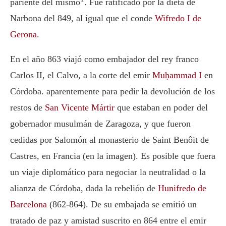
pariente del mismo
. Fue ratificado por la dieta de
Narbona del 849, al igual que el conde
Wifredo I de
Gerona
.
En el año 863 viajó como embajador del rey franco
Carlos II, el Calvo, a la corte del emir
Muḥammad I
en
Córdoba. aparentemente para pedir la devolución de los
restos de
San Vicente Mártir
que estaban en poder del
gobernador musulmán de Zaragoza, y que fueron
cedidas por Salomón al monasterio de Saint Benôit de
Castres, en Francia (en la imagen). Es posible que fuera
un viaje diplomático para negociar la neutralidad o la
alianza de Córdoba, dada la rebelión de
Hunifredo de
Barcelona
(862-864). De su embajada se emitió un
tratado de paz y amistad suscrito en 864 entre el emir