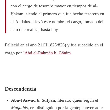
con el cargo de tesorero mayor en tiempos de al-
Ḥakam, siendo el primero que fue hecho tesorero en
al-Andalus. Llevó este nombre el cargo, tomado del
acto que realiza, hasta hoy
Falleció en el año 211H (825/826) y fue sucedido en el
cargo por
ʿAbd al-Raḥmān b. Gānim
.
Descendencia
Abū-l Aswad b. Sufyān
, literato, quien según el
Muqtabis
, era distinguido por la gente; conversador