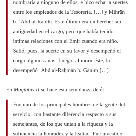
nombraría a ninguno de ellos, e hizo echar a suertes
entre los empleados de la Tesorería. […] y Mihrān
b. ʿAbd al-Rabihi. Este último era un bereber sin
antigüedad en el cargo, pero que había tenido
íntimas relaciones con el Emir cuando era niño.
Salió, pues, la suerte en su favor y desempeñó el
cargo algunos años. Luego, al morir éste, la
desempeñó ʿAbd al-Raḥmān b. Gānim […]
En
Muqtabis II
se hace esta semblanza de él
Fue uno de los principales hombres de la gente del
servicio, con bastante diferencia respecto a sus
semejantes, de los que unían a la riqueza y la
suficiencia la honradez y la lealtad. Fue investido