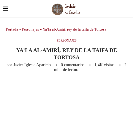
Portada
»
Personajes
»
Ya’la al-Amirí, rey de la taifa de Tortosa
PERSONAJES
YA’LA AL-AMIRÍ, REY DE LA TAIFA DE
TORTOSA
por
Javier Iglesia Aparicio
0 comentarios
1,4K
visitas
2
min. de lectura