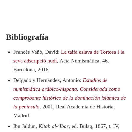
Bibliografía
Francés Vañó, David:
La taifa eslava de Tortosa i la
seva adscripció hudí
, Acta Numismàtica, 46,
Barcelona, 2016
Delgado y Hernández, Antonio:
Estudios de
numismática arábico-hispana. Considerada como
comprobante histórico de la dominación islámica de
la península
, 2001, Real Academia de Historia,
Madrid.
Ibn Jaldūn,
Kitab al-‘Ibar
, ed. Būlāq, 1867, t. IV,