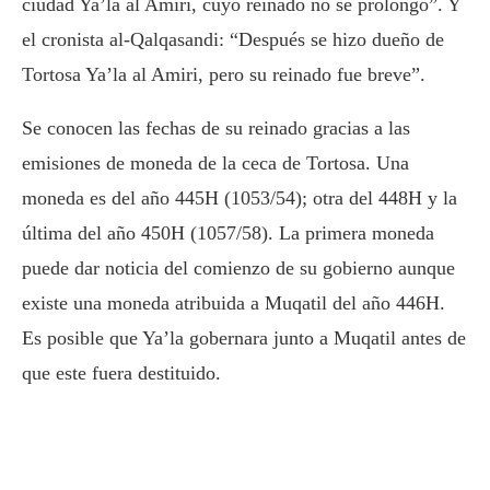
ciudad Ya’la al Amiri, cuyo reinado no se prolongó”. Y
el cronista al-Qalqasandi: “Después se hizo dueño de
Tortosa Ya’la al Amiri, pero su reinado fue breve”.
Se conocen las fechas de su reinado gracias a las
emisiones de moneda de la ceca de Tortosa. Una
moneda es del año 445H (1053/54); otra del 448H y la
última del año 450H (1057/58). La primera moneda
puede dar noticia del comienzo de su gobierno aunque
existe una moneda atribuida a Muqatil del año 446H.
Es posible que Ya’la gobernara junto a Muqatil antes de
que este fuera destituido.