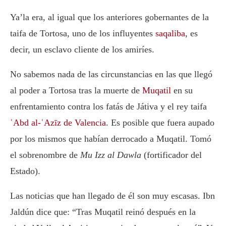
Ya’la era, al igual que los anteriores gobernantes de la
taifa de Tortosa, uno de los influyentes
saqaliba
, es
decir, un esclavo cliente de los amiríes.
No sabemos nada de las circunstancias en las que llegó
al poder a Tortosa tras la muerte de
Muqatil
en su
enfrentamiento contra los fatás de Játiva y el rey taifa
ʿAbd al-ʿAzīz de Valencia
. Es posible que fuera aupado
por los mismos que habían derrocado a Muqatil. Tomó
el sobrenombre de
Mu Izz al Dawla
(fortificador del
Estado).
Las noticias que han llegado de él son muy escasas. Ibn
Jaldún dice que: “Tras Muqatil reinó después en la