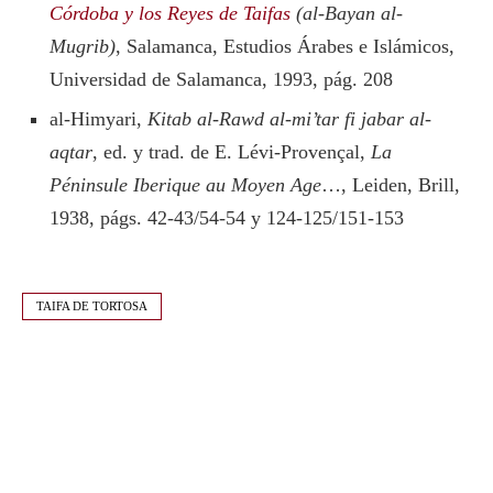
Córdoba y los Reyes de Taifas
(al-Bayan al-
Mugrib)
, Salamanca, Estudios Árabes e Islámicos,
Universidad de Salamanca, 1993, pág. 208
al-Himyari,
Kitab al-Rawd al-mi’tar fi jabar al-
aqtar
, ed. y trad. de E. Lévi-Provençal,
La
Péninsule Iberique au Moyen Age
…, Leiden, Brill,
1938, págs. 42-43/54-54 y 124-125/151-153
TAIFA DE TORTOSA