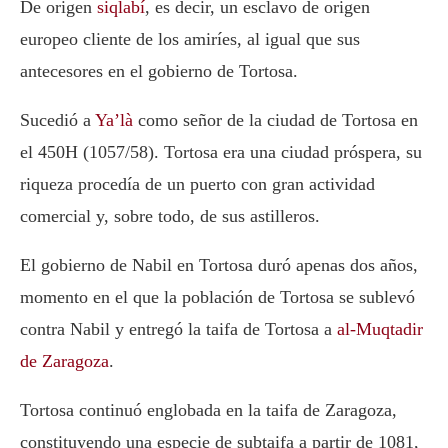
De origen
siqlabí
, es decir, un esclavo de origen
europeo cliente de los amiríes, al igual que sus
antecesores en el gobierno de Tortosa.
Sucedió a
Ya’là
como señor de la ciudad de Tortosa en
el 450H (1057/58). Tortosa era una ciudad próspera, su
riqueza procedía de un puerto con gran actividad
comercial y, sobre todo, de sus astilleros.
El gobierno de Nabil en Tortosa duró apenas dos años,
momento en el que la población de Tortosa se sublevó
contra Nabil y entregó la taifa de Tortosa a
al-Muqtadir
de Zaragoza
.
Tortosa continuó englobada en la taifa de Zaragoza,
constituyendo una especie de subtaifa a partir de 1081,