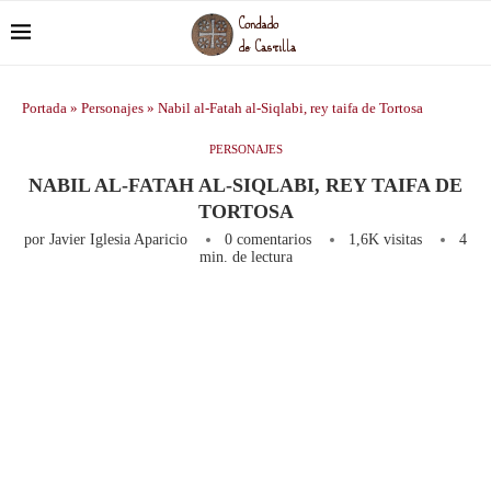
Portada
»
Personajes
»
Nabil al-Fatah al-Siqlabi, rey taifa de Tortosa
PERSONAJES
NABIL AL-FATAH AL-SIQLABI, REY TAIFA DE
TORTOSA
por
Javier Iglesia Aparicio
0 comentarios
1,6K
visitas
4
min. de lectura