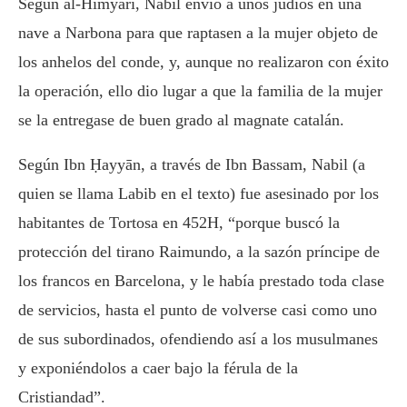
Según al-Himyarí, Nabil envió a unos judíos en una
nave a Narbona para que raptasen a la mujer objeto de
los anhelos del conde, y, aunque no realizaron con éxito
la operación, ello dio lugar a que la familia de la mujer
se la entregase de buen grado al magnate catalán.
Según Ibn Ḥayyān, a través de Ibn Bassam, Nabil (a
quien se llama Labib en el texto) fue asesinado por los
habitantes de Tortosa en 452H, “porque buscó la
protección del tirano Raimundo, a la sazón príncipe de
los francos en Barcelona, y le había prestado toda clase
de servicios, hasta el punto de volverse casi como uno
de sus subordinados, ofendiendo así a los musulmanes
y exponiéndolos a caer bajo la férula de la
Cristiandad”.