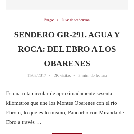
Burgos
Rutas de senderismo
SENDERO GR-291. AGUA Y
ROCA: DEL EBRO A LOS
OBARENES
11/02/2017
2K visitas
2 min. de lectura
Es una ruta circular de aproximadamente sesenta
kilómetros que une los Montes Obarenes con el río
Ebro o, lo que es lo mismo, Pancorbo con Miranda de
Ebro a través …