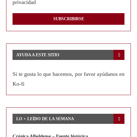
privacidad
AYUDA A ESTE SITIO
Si te gusta lo que hacemos, por favor ayúdanos en
Ko-fi
LO + LEÍDO DE LA SEMANA
Crónica Albeldense – Fuente histórica