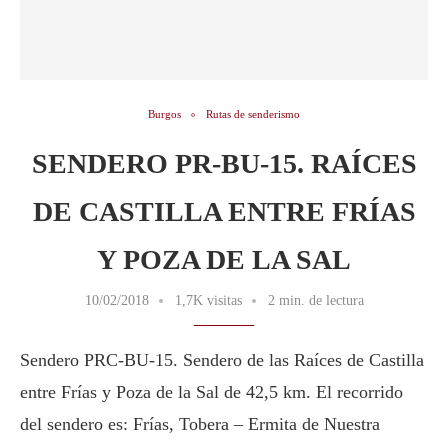
Burgos
Rutas de senderismo
SENDERO PR-BU-15. RAÍCES
DE CASTILLA ENTRE FRÍAS
Y POZA DE LA SAL
10/02/2018
1,7K visitas
2 min. de lectura
Sendero PRC-BU-15. Sendero de las Raíces de Castilla
entre Frías y Poza de la Sal de 42,5 km. El recorrido
del sendero es: Frías, Tobera – Ermita de Nuestra