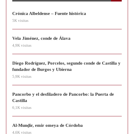
Crónica Albeldense – Fuente histórica
5K visitas
Vela Jiménez, conde de Álava
4,9K visitas
Diego Rodríguez, Porcelos, segundo conde de Castilla y
fundador de Burgos y Ubierna
5,9K visitas
Pancorbo y el desfiladero de Pancorbo: la Puerta de
Castilla
6,1K visitas
Al-Munḏir, emir omeya de Córdoba
4,6K visitas