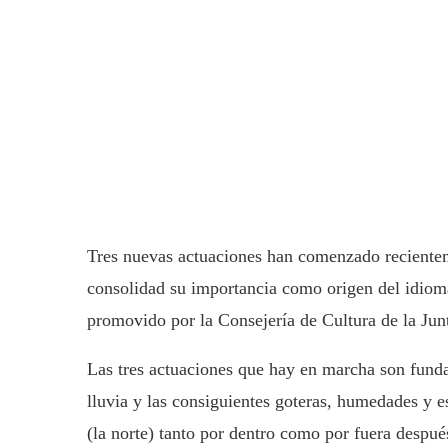
Tres nuevas actuaciones han comenzado recientem
consolidad su importancia como origen del idioma
promovido por la Consejería de Cultura de la Junt
Las tres actuaciones que hay en marcha son funda
lluvia y las consiguientes goteras, humedades y 
(la norte) tanto por dentro como por fuera después