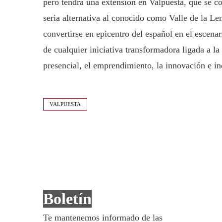
pero tendrá una extensión en Valpuesta, que se co
seria alternativa al conocido como Valle de la L
convertirse en epicentro del español en el escenari
de cualquier iniciativa transformadora ligada a la
presencial, el emprendimiento, la innovación e in
VALPUESTA
Boletín
Te mantenemos informado de las