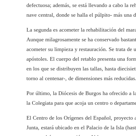
defectuosa; además, se está llevando a cabo la reh
nave central, donde se halla el púlpito- más una 
La segunda es acometer la rehabilitación del mar
Aunque milagrosamente se ha conservado bastante
acometer su limpieza y restauración. Se trata de 
apóstoles. El cuerpo del retablo presenta una form
en los que se distribuyen las tallas, hasta diecis
torno al centenar-, de dimensiones más reducidas
Por último, la Diócesis de Burgos ha ofrecido a l
la Colegiata para que acoja un centro o departame
El Centro de los Orígenes del Español, proyecto 
Junta, estará ubicado en el Palacio de la Isla (ha