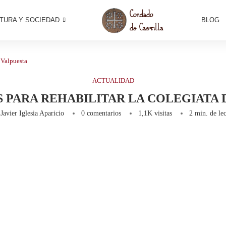
TURA Y SOCIEDAD
BLOG
e Valpuesta
ACTUALIDAD
 PARA REHABILITAR LA COLEGIATA 
r
Javier Iglesia Aparicio
0 comentarios
1,1K
visitas
2 min. de lec