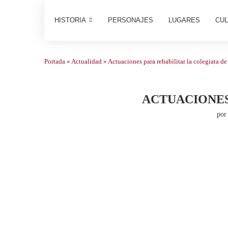
HISTORIA
PERSONAJES
LUGARES
CUL
Portada
»
Actualidad
»
Actuaciones para rehabilitar la colegiata d
ACTUACIONES
po