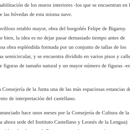
abilitación de los muros interiores -los que se encuentran en 
de las bóvedas de esta misma nave.
avilloso retablo mayor, obra del borgoñés Felipe de Bigarny.
 bien, la idea es no dejar pasar demasiado tiempo antes de
una obra espléndida formada por un conjunto de tallas de los
a semicircular, y se encuentra dividido en varios pisos y calle
iete figuras de tamaño natural y un mayor número de figuras -e
.
a Consejería de la Junta una de las más espaciosas estancias d
nto de interpretación del castellano.
anunciado hace unos meses por la Consejería de Cultura de la
sta ahora sede del Instituto Castellano y Leonés de la Lengua)