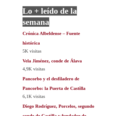
Lo + leído de la
semana
Crónica Albeldense – Fuente
histórica
5K visitas
Vela Jiménez, conde de Álava
4,9K visitas
Pancorbo y el desfiladero de
Pancorbo: la Puerta de Castilla
6,1K visitas
Diego Rodríguez, Porcelos, segundo
conde de Castilla y fundador de