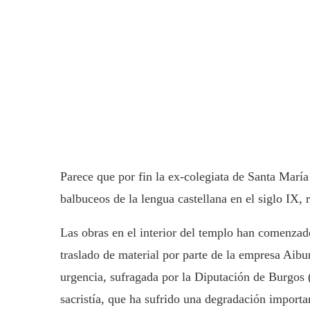
Parece que por fin la ex-colegiata de Santa Marí
balbuceos de la lengua castellana en el siglo IX, 
Las obras en el interior del templo han comenzado
traslado de material por parte de la empresa Aibu
urgencia, sufragada por la Diputación de Burgos 
sacristía, que ha sufrido una degradación importan