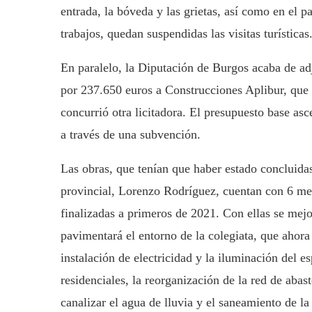
entrada, la bóveda y las grietas, así como en el 
trabajos, quedan suspendidas las visitas turísticas
En paralelo, la Diputación de Burgos acaba de adj
por 237.650 euros a Construcciones Aplibur, que
concurrió otra licitadora. El presupuesto base as
a través de una subvención.
Las obras, que tenían que haber estado concluida
provincial, Lorenzo Rodríguez, cuentan con 6 mese
finalizadas a primeros de 2021. Con ellas se mejor
pavimentará el entorno de la colegiata, que ahora
instalación de electricidad y la iluminación del es
residenciales, la reorganización de la red de abas
canalizar el agua de lluvia y el saneamiento de la