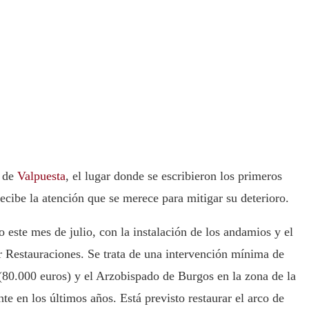
a de
Valpuesta
, el lugar donde se escribieron los primeros
recibe la atención que se merece para mitigar su deterioro.
 este mes de julio, con la instalación de los andamios y el
r Restauraciones. Se trata de una intervención mínima de
(80.000 euros) y el Arzobispado de Burgos en la zona de la
te en los últimos años. Está previsto restaurar el arco de