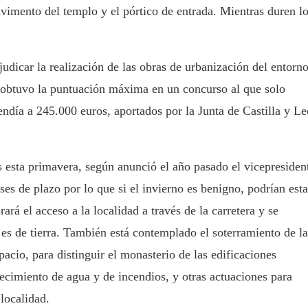
pavimento del templo y el pórtico de entrada. Mientras duren l
.
udicar la realización de las obras de urbanización del entorn
 obtuvo la puntuación máxima en un concurso al que solo
cendía a 245.000 euros, aportados por la Junta de Castilla y L
s esta primavera, según anunció el año pasado el vicepresiden
s de plazo por lo que si el invierno es benigno, podrían esta
ará el acceso a la localidad a través de la carretera y se
 es de tierra. También está contemplado el soterramiento de la
pacio, para distinguir el monasterio de las edificaciones
tecimiento de agua y de incendios, y otras actuaciones para
 localidad.