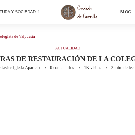
TURA Y SOCIEDAD
BLOG
colegiata de Valpuesta
ACTUALIDAD
RAS DE RESTAURACIÓN DE LA COLEG
r
Javier Iglesia Aparicio
0 comentarios
1K
visitas
2 min. de lec