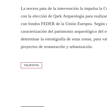
La tercera pata de la intervención la impulsa la 
con la elección de Qark Arqueología para realiz
con fondos FEDER de la Unión Europea. Según deta
caracterización del patrimonio arqueológico del en
determinar la estratigrafía de estas zonas, para v
proyectos de restauración y urbanización.
VALPUESTA