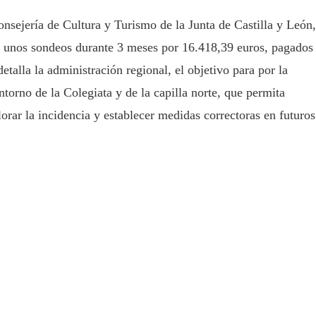
Consejería de Cultura y Turismo de la Junta de Castilla y León,
ar unos sondeos durante 3 meses por 16.418,39 euros, pagados
lla la administración regional, el objetivo para por la
torno de la Colegiata y de la capilla norte, que permita
alorar la incidencia y establecer medidas correctoras en futuros