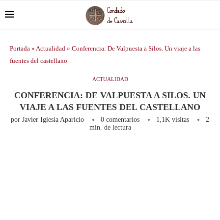
Portada
»
Actualidad
»
Conferencia: De Valpuesta a Silos. Un viaje a las
fuentes del castellano
ACTUALIDAD
CONFERENCIA: DE VALPUESTA A SILOS. UN
VIAJE A LAS FUENTES DEL CASTELLANO
por
Javier Iglesia Aparicio
0 comentarios
1,1K
visitas
2
min. de lectura