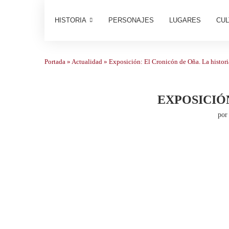
HISTORIA
PERSONAJES
LUGARES
CUL
Portada
»
Actualidad
»
Exposición: El Cronicón de Oña. La histori
EXPOSICIÓN
po