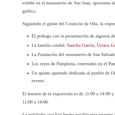
exhibe en el monasterio de San Juan, aproxima al 
gráfico.
Siguiendo el guión del Cronicón de Oña, la expos
El prólogo con la presentación de algunos de
La familia condal:
Sancho García
,
Urraca G
La Fundación del monasterio de San Salvad
Los reyes de Pamplona, enterrados en el Pan
Un quinto apartado dedicado al pueblo de Oñ
evento.
El horario de la exposición es de 11:00 a 14:00 y
11:00 a 14:00.
La entidades que han hecho posible esta muestra