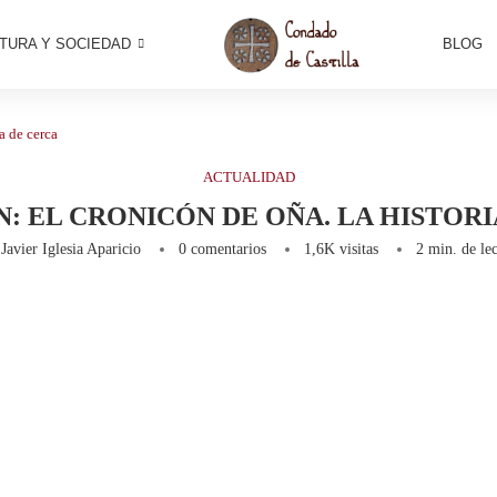
TURA Y SOCIEDAD
BLOG
a de cerca
ACTUALIDAD
: EL CRONICÓN DE OÑA. LA HISTOR
r
Javier Iglesia Aparicio
0 comentarios
1,6K
visitas
2 min. de lec