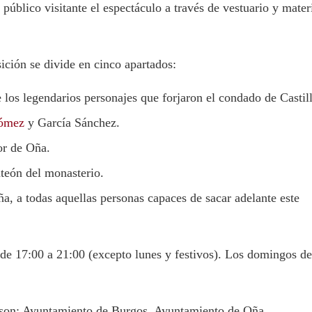
público visitante el espectáculo a través de vestuario y mater
ición se divide en cinco apartados:
 los legendarios personajes que forjaron el condado de Castill
ómez
y García Sánchez.
or de Oña.
teón del monasterio.
a, a todas aquellas personas capaces de sacar adelante este
 de 17:00 a 21:00 (excepto lunes y festivos). Los domingos de
 son: Ayuntamiento de Burgos. Ayuntamiento de Oña.