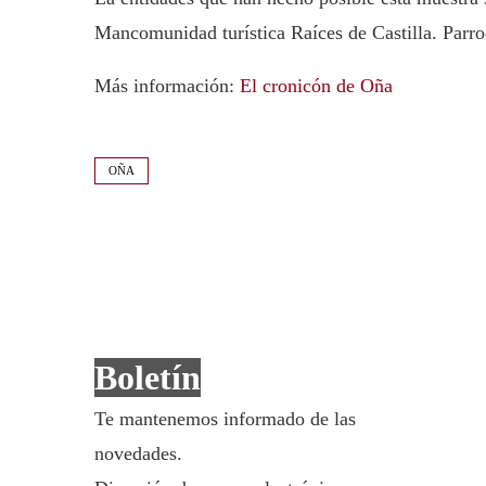
Mancomunidad turística Raíces de Castilla. Parr
Más información:
El cronicón de Oña
OÑA
Boletín
Te mantenemos informado de las
novedades.