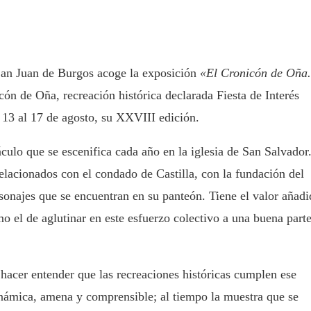
 San Juan de Burgos acoge la exposición
«El Cronicón de Oña.
ón de Oña, recreación histórica declarada Fiesta de Interés
 13 al 17 de agosto, su XXVIII edición.
áculo que se escenifica cada año en la iglesia de San Salvador
elacionados con el condado de Castilla, con la fundación del
onajes que se encuentran en su panteón. Tiene el valor añad
o el de aglutinar en este esfuerzo colectivo a una buena part
 hacer entender que las recreaciones históricas cumplen ese
inámica, amena y comprensible; al tiempo la muestra que se