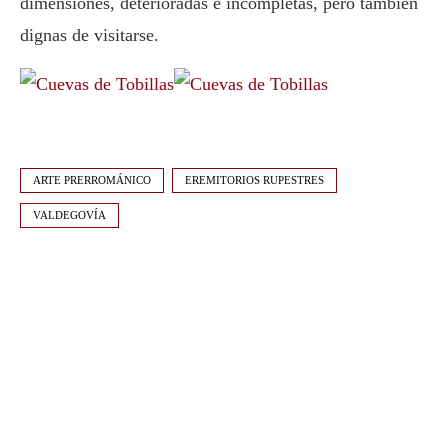
dimensiones, deterioradas e incompletas, pero también
dignas de visitarse.
ARTE PRERROMÁNICO
EREMITORIOS RUPESTRES
VALDEGOVÍA