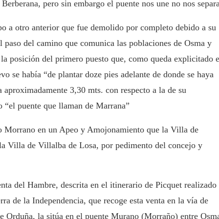
Berberana, pero sin embargo el puente nos une no nos separa
po a otro anterior que fue demolido por completo debido a su
 el paso del camino que comunica las poblaciones de Osma y
la posición del primero puesto que, como queda explicitado 
evo se había “de plantar doze pies adelante de donde se haya
za aproximadamente 3,30 mts. con respecto a la de su
o “el puente que llaman de Marrana”
o Morrano en un Apeo y Amojonamiento que la Villa de
la Villa de Villalba de Losa, por pedimento del concejo y
nta del Hambre, descrita en el itinerario de Picquet realizado
rra de la Independencia, que recoge esta venta en la vía de
e Orduña, la sitúa en el puente Murano (Morraño) entre Osm