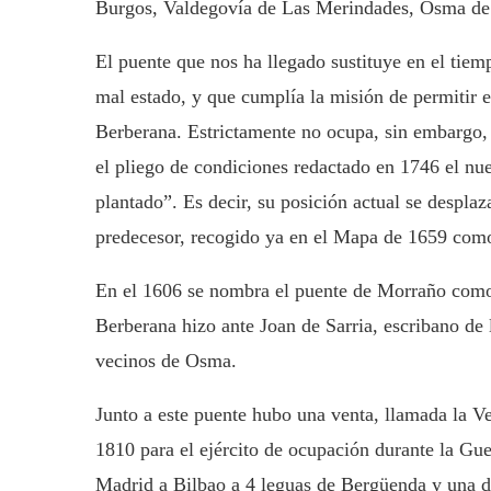
Burgos, Valdegovía de Las Merindades, Osma de 
El puente que nos ha llegado sustituye en el tiem
mal estado, y que cumplía la misión de permitir
Berberana. Estrictamente no ocupa, sin embargo, 
el pliego de condiciones redactado en 1746 el nu
plantado”. Es decir, su posición actual se despla
predecesor, recogido ya en el Mapa de 1659 com
En el 1606 se nombra el puente de Morraño com
Berberana hizo ante Joan de Sarria, escribano de 
vecinos de Osma.
Junto a este puente hubo una venta, llamada la Ve
1810 para el ejército de ocupación durante la Gue
Madrid a Bilbao a 4 leguas de Bergüenda y una d