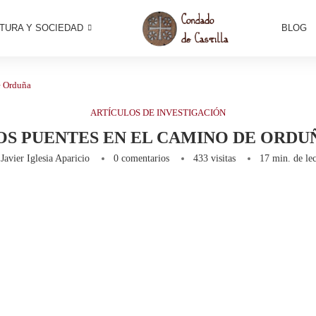
TURA Y SOCIEDAD
BLOG
e Orduña
ARTÍCULOS DE INVESTIGACIÓN
OS PUENTES EN EL CAMINO DE ORDU
r
Javier Iglesia Aparicio
0 comentarios
433
visitas
17 min. de lec