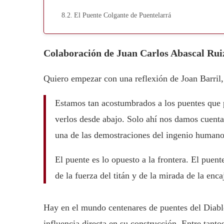
El Puente Colgante de Puentelarrá
Colaboración de Juan Carlos Abascal Rui
Quiero empezar con una reflexión de Joan Barril, p
Estamos tan acostumbrados a los puentes que 
verlos desde abajo. Solo ahí nos damos cuenta
una de las demostraciones del ingenio humano
El puente es lo opuesto a la frontera. El puente
de la fuerza del titán y de la mirada de la enca
Hay en el mundo centenares de puentes del Diablo
influencia directa en su construcción. Entre tant