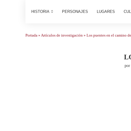
HISTORIA
PERSONAJES
LUGARES
CUL
Portada
»
Artículos de investigación
»
Los puentes en el camino d
L
po