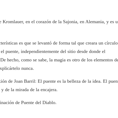
 Kromlauer, en el corazón de la Sajonia, en Alemania, y es 
erísticas es que se levantó de forma tal que creara un círculo
o el puente, independientemente del sitio desde donde el
 De hecho, como se sabe, la magia es otro de los elementos d
xplicártelo nunca.
ión de Joan Barril: El puente es la belleza de la idea. El puen
n y de la mirada de la encajera.
nación de Puente del Diablo.