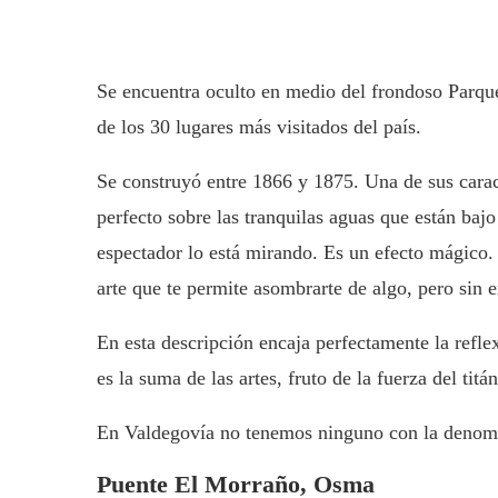
Se encuentra oculto en medio del frondoso Parque
de los 30 lugares más visitados del país.
Se construyó entre 1866 y 1875. Una de sus caract
perfecto sobre las tranquilas aguas que están baj
espectador lo está mirando. Es un efecto mágico.
arte que te permite asombrarte de algo, pero sin e
En esta descripción encaja perfectamente la reflex
es la suma de las artes, fruto de la fuerza del titá
En Valdegovía no tenemos ninguno con la denomi
Puente El Morraño, Osma