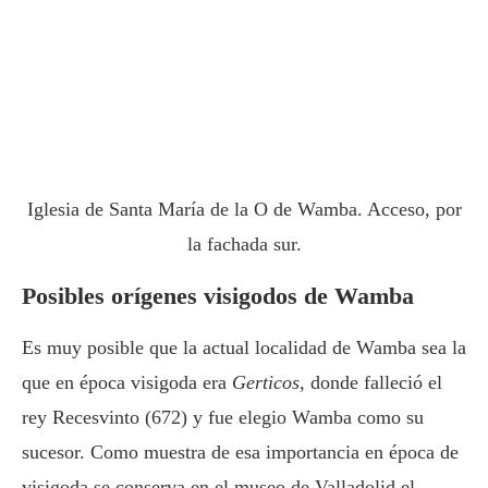
Iglesia de Santa María de la O de Wamba. Acceso, por
la fachada sur.
Posibles orígenes visigodos de Wamba
Es muy posible que la actual localidad de Wamba sea la
que en época visigoda era
Gerticos
, donde falleció el
rey Recesvinto (672) y fue elegio Wamba como su
sucesor. Como muestra de esa importancia en época de
visigoda se conserva en el museo de Valladolid el