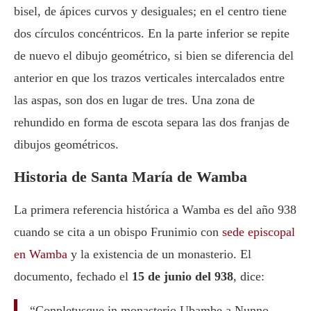
bisel, de ápices curvos y desiguales; en el centro tiene
dos círculos concéntricos. En la parte inferior se repite
de nuevo el dibujo geométrico, si bien se diferencia del
anterior en que los trazos verticales intercalados entre
las aspas, son dos en lugar de tres. Una zona de
rehundido en forma de escota separa las dos franjas de
dibujos geométricos.
Historia de Santa María de Wamba
La primera referencia histórica a Wamba es del año 938
cuando se cita a un obispo Frunimio con
sede episcopal
en Wamba
y la existencia de un monasterio. El
documento, fechado el
15 de junio del 938
, dice:
“Conpletusque in monasterio Ubambe a Nunno