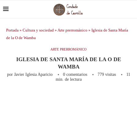
Portada
»
Cultura y sociedad
»
Arte prerrománico
»
Iglesia de Santa María
de la O de Wamba
ARTE PRERROMÁNICO
IGLESIA DE SANTA MARÍA DE LA O DE
WAMBA
por
Javier Iglesia Aparicio
0 comentarios
779
visitas
11
min. de lectura