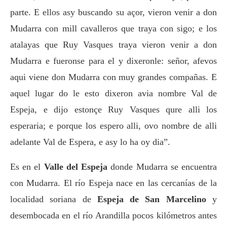
parte. E ellos asy buscando su açor, vieron venir a don
Mudarra con mill cavalleros que traya con sigo; e los
atalayas que Ruy Vasques traya vieron venir a don
Mudarra e fueronse para el y dixeronle: señor, afevos
aqui viene don Mudarra con muy grandes compañas. E
aquel lugar do le esto dixeron avia nombre Val de
Espeja, e dijo estonçe Ruy Vasques qure alli los
esperaria; e porque los espero alli, ovo nombre de alli
adelante Val de Espera, e asy lo ha oy dia”.
Es en el
Valle del Espeja
donde Mudarra se encuentra
con Mudarra. El río Espeja nace en las cercanías de la
localidad soriana de
Espeja de San Marcelino
y
desembocada en el río Arandilla pocos kilómetros antes