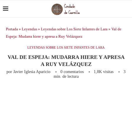
Portada
»
Leyendas
»
Leyendas sobre Los Siete Infantes de Lara
»
Val de
Espeja: Mudarra hiere y apresa a Ruy Velázquez
LEYENDAS SOBRE LOS SIETE INFANTES DE LARA
VAL DE ESPEJA: MUDARRA HIERE Y APRESA
A RUY VELÁZQUEZ
por
Javier Iglesia Aparicio
0 comentarios
1,8K
visitas
3
min. de lectura