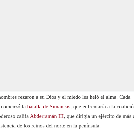
 hombres rezaron a su Dios y el miedo les heló el alma. Cada
í comenzó la
batalla de Simancas
, que enfrentaría a la coalici
oderoso califa
Abderramán III
, que dirigía un ejército de más 
stencia de los reinos del norte en la península.