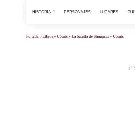
HISTORIA
PERSONAJES
LUGARES
CUL
Portada
»
Libros
»
Cómic
»
La batalla de Simancas – Cómic
po