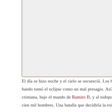
El día se hizo noche y el cielo se oscureció. Los
bando tomó el eclipse como un mal presagio. As
cristiana, bajo el mando de
Ramiro II
, y al todop
cien mil hombres. Una batalla que decidiría la exi