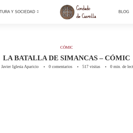
TURA Y SOCIEDAD
BLOG
CÓMIC
LA BATALLA DE SIMANCAS – CÓMIC
r
Javier Iglesia Aparicio
0 comentarios
517
visitas
0 min. de lec