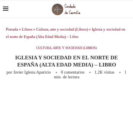
Portada
»
Libros
»
Cultura, arte y sociedad (Libros)
»
Iglesia y sociedad en
el norte de España (Alta Edad Media) – Libro
CULTURA, ARTE Y SOCIEDAD (LIBROS)
IGLESIA Y SOCIEDAD EN EL NORTE DE
ESPAÑA (ALTA EDAD MEDIA) – LIBRO
por
Javier Iglesia Aparicio
0 comentarios
1,2K
visitas
1
min. de lectura