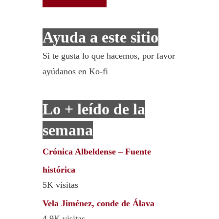
Ayuda a este sitio
Si te gusta lo que hacemos, por favor
ayúdanos en Ko-fi
Lo + leído de la
semana
Crónica Albeldense – Fuente
histórica
5K visitas
Vela Jiménez, conde de Álava
4,9K visitas