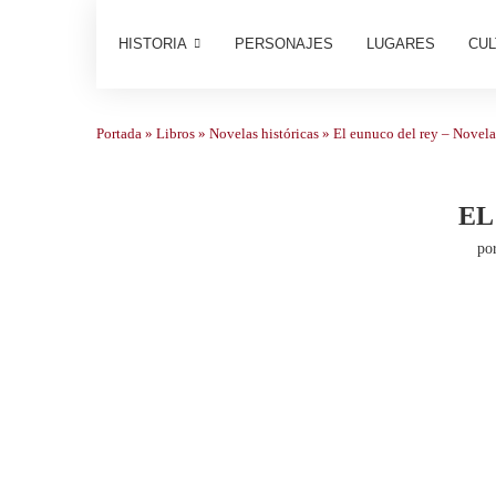
HISTORIA
PERSONAJES
LUGARES
CUL
Portada
»
Libros
»
Novelas históricas
»
El eunuco del rey – Novela
EL
po