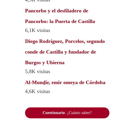
Pancorbo y el desfiladero de
Pancorbo: la Puerta de Castilla
6,1K visitas
Diego Rodríguez, Porcelos, segundo
conde de Castilla y fundador de
Burgos y Ubierna
5,8K visitas
Al-Munḏir, emir omeya de Córdoba
4,6K visitas
Cuestionario
: ¿Cuánto sabes?