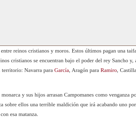
 entre reinos cristianos y moros. Estos últimos pagan una taif
einos cristianos se encuentran bajo el poder del rey Sancho y, 
 territorio: Navarra para
García
, Aragón para
Ramiro
, Castill
ejo monarca y sus hijos arrasan Campomanes como venganza p
nza sobre ellos una terrible maldición que irá acabando uno por
 con esa matanza.