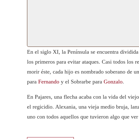
En el siglo XI, la Península se encuentra dividida
los primeros para evitar ataques. Casi todos los r
morir éste, cada hijo es nombrado soberano de un
para
Fernando
y el Sobrarbe para
Gonzalo
.
En Pajares, una flecha acaba con la vida del vi
el regicidio. Alexania, una vieja medio bruja, la
uno con todos aquellos que tuvieron algo que ver