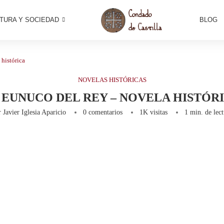
TURA Y SOCIEDAD
BLOG
 histórica
NOVELAS HISTÓRICAS
 EUNUCO DEL REY – NOVELA HISTÓR
r
Javier Iglesia Aparicio
0 comentarios
1K
visitas
1 min. de lec