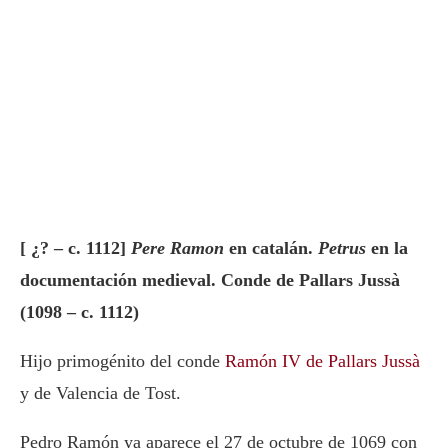
[ ¿? – c. 1112]
Pere Ramon
en catalán.
Petrus
en la
documentación medieval. Conde de Pallars Jussà
(1098 – c. 1112)
Hijo primogénito del conde
Ramón IV de Pallars Jussà
y de Valencia de Tost.
Pedro Ramón ya aparece el 27 de octubre de 1069 con