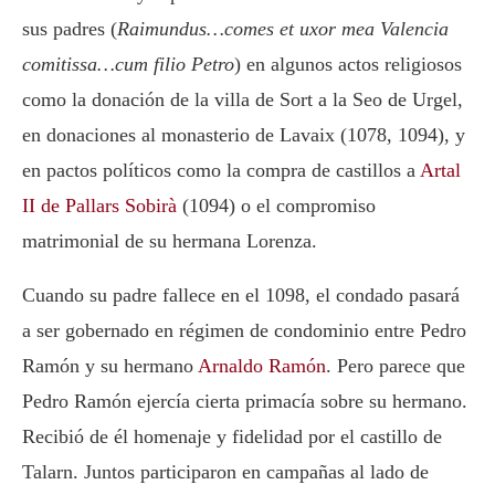
sus padres (
Raimundus…comes et uxor mea Valencia
comitissa…cum filio Petro
) en algunos actos religiosos
como la donación de la villa de Sort a la Seo de Urgel,
en donaciones al monasterio de Lavaix (1078, 1094), y
en pactos políticos como la compra de castillos a
Artal
II de Pallars Sobirà
(1094) o el compromiso
matrimonial de su hermana Lorenza.
Cuando su padre fallece en el 1098, el condado pasará
a ser gobernado en régimen de condominio entre Pedro
Ramón y su hermano
Arnaldo Ramón
. Pero parece que
Pedro Ramón ejercía cierta primacía sobre su hermano.
Recibió de él homenaje y fidelidad por el castillo de
Talarn. Juntos participaron en campañas al lado de