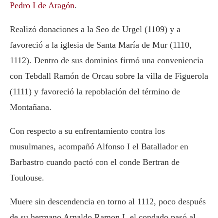
Pedro I de Aragón
.
Realizó donaciones a la Seo de Urgel (1109) y a
favoreció a la iglesia de Santa María de Mur (1110,
1112). Dentro de sus dominios firmó una conveniencia
con Tebdall Ramón de Orcau sobre la villa de Figuerola
(1111) y favoreció la repoblación del término de
Montañana.
Con respecto a su enfrentamiento contra los
musulmanes, acompañó Alfonso I el Batallador en
Barbastro cuando pactó con el conde Bertran de
Toulouse.
Muere sin descendencia en torno al 1112, poco después
de su hermano Arnaldo Ramon I, el condado pasó al