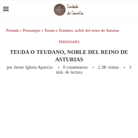
Portada
»
Personajes
»
Teuda o Teudano, noble del reino de Asturias
PERSONAJES
TEUDA O TEUDANO, NOBLE DEL REINO DE
ASTURIAS
por
Javier Iglesia Aparicio
0 comentarios
2,3K
visitas
3
min. de lectura