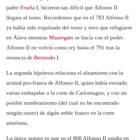
padre
Fruela I
, hicieron tan difícil que Alfonso II
llegara al trono. Recordemos que en el 783 Alfonso II
ya había sido expulsado del trono y tuvo que refugiarse
en Álava mientras
Mauregato
se hacía con el poder.
Alfonso II no volvió como rey hasta el 791 tras la
renuncia de
Bermudo I
.
La segunda hipótesis relaciona el alzamiento con la
actitud pro-franca de Alfonso II, quien había enviado
varias embajadas a la corte de Carlomagno, y con un
posible nombramiento (del cual no he encontrado
ningún rastro) de algún noble franco en la corte
asturiana,
Lo único seguro es que en el 808 Alfonso II estaba en