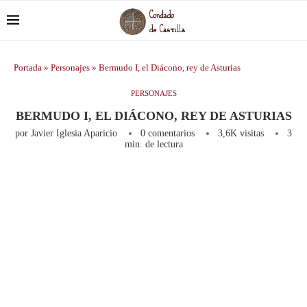
Portada
»
Personajes
»
Bermudo I, el Diácono, rey de Asturias
PERSONAJES
BERMUDO I, EL DIÁCONO, REY DE ASTURIAS
por
Javier Iglesia Aparicio
0 comentarios
3,6K
visitas
3
min. de lectura