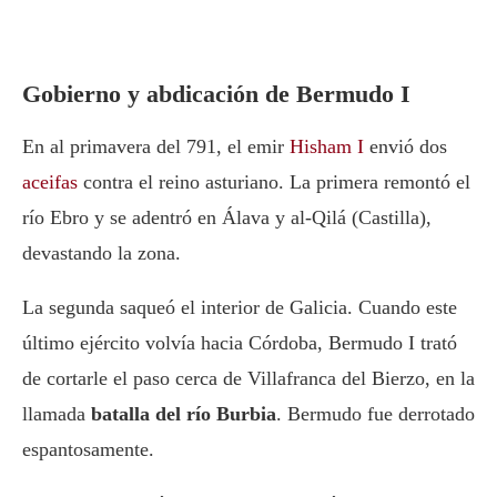
Gobierno y abdicación de Bermudo I
En al primavera del 791, el emir
Hisham I
envió dos
aceifas
contra el reino asturiano. La primera remontó el
río Ebro y se adentró en Álava y al-Qilá (Castilla),
devastando la zona.
La segunda saqueó el interior de Galicia. Cuando este
último ejército volvía hacia Córdoba, Bermudo I trató
de cortarle el paso cerca de Villafranca del Bierzo, en la
llamada
batalla del río Burbia
. Bermudo fue derrotado
espantosamente.