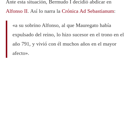
Ante esta situación, Bermudo I decidió abdicar en
Alfonso II
. Así lo narra la
Crónica Ad Sebastianum
:
«a su sobrino Alfonso, al que Mauregato había
expulsado del reino, lo hizo sucesor en el trono en el
año 791, y vivió con él muchos años en el mayor
afecto».