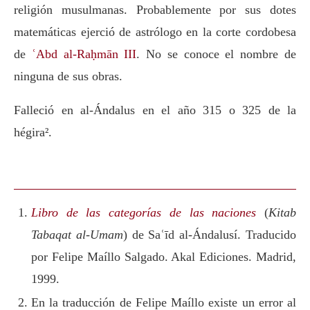
religión musulmanas. Probablemente por sus dotes
matemáticas ejerció de astrólogo en la corte cordobesa
de
ʿAbd al-Raḥmān III
. No se conoce el nombre de
ninguna de sus obras.
Falleció en al-Ándalus en el año 315 o 325 de la
hégira².
Libro de las categorías de las naciones
(
Kitab
Tabaqat al-Umam
) de Saʿīd al-Ándalusí. Traducido
por Felipe Maíllo Salgado. Akal Ediciones. Madrid,
1999.
En la traducción de Felipe Maíllo existe un error al