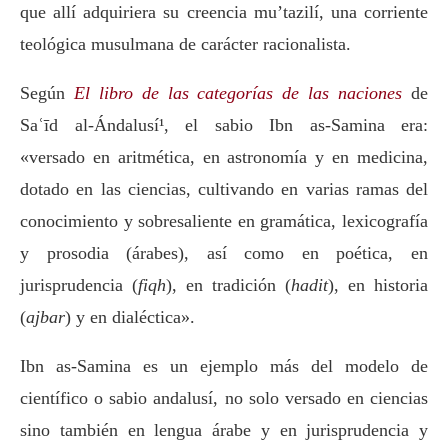
que allí adquiriera su creencia mu’tazilí, una corriente
teológica musulmana de carácter racionalista.
Según
El libro de las categorías de las naciones
de
Saʿīd al-Ándalusí¹, el sabio Ibn as-Samina era:
«versado en aritmética, en astronomía y en medicina,
dotado en las ciencias, cultivando en varias ramas del
conocimiento y sobresaliente en gramática, lexicografía
y prosodia (árabes), así como en poética, en
jurisprudencia (
fiqh
), en tradición (
hadit
), en historia
(
ajbar
) y en dialéctica».
Ibn as-Samina es un ejemplo más del modelo de
científico o sabio andalusí, no solo versado en ciencias
sino también en lengua árabe y en jurisprudencia y