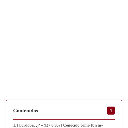
Contenidos
[Córdoba, ¿? – 927 ó 937] Conocido como Ibn as-