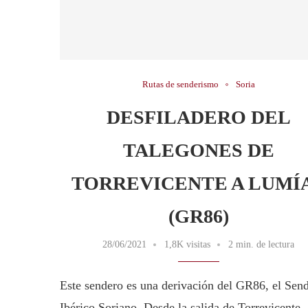
Rutas de senderismo
Soria
DESFILADERO DEL
TALEGONES DE
TORREVICENTE A LUMÍ
(GR86)
28/06/2021
1,8K visitas
2 min. de lectura
Este sendero es una derivación del GR86, el Sen
Ibérico Soriano. Desde la salida de Torre­vi­cente