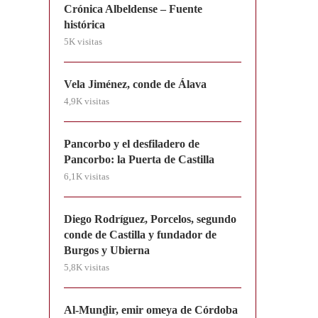
Crónica Albeldense – Fuente
histórica
5K visitas
Vela Jiménez, conde de Álava
4,9K visitas
Pancorbo y el desfiladero de
Pancorbo: la Puerta de Castilla
6,1K visitas
Diego Rodríguez, Porcelos, segundo
conde de Castilla y fundador de
Burgos y Ubierna
5,8K visitas
Al-Munḏir, emir omeya de Córdoba