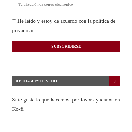
He leído y estoy de acuerdo con la política de
privacidad
AYUDA A ESTE SITIO
Si te gusta lo que hacemos, por favor ayúdanos en
Ko-fi