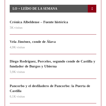
LO + LEÍDO DE LA SEMANA
Crónica Albeldense – Fuente histórica
5K visitas
Vela Jiménez, conde de Álava
4,9K visitas
Diego Rodríguez, Porcelos, segundo conde de Castilla y
fundador de Burgos y Ubierna
5,9K visitas
Pancorbo y el desfiladero de Pancorbo: la Puerta de
Castilla
6,1K visitas